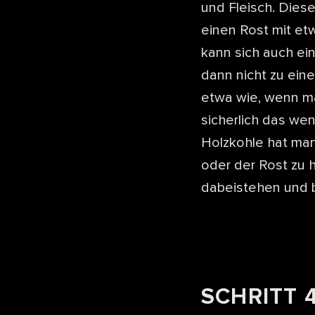
und Fleisch. Diese
einen Rost mit et
kann sich auch ei
dann nicht zu ein
etwa wie, wenn man
sicherlich das we
Holzkohle hat man
oder der Rost zu h
dabeistehen und 
SCHRITT 4