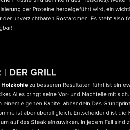
isierung der Proteine herbeigeführt wird, ein wicht
der unverzichtbaren Röstaromen. Es steht also fe
gbar!
 | DER GRILL
r
Holzkohle
zu besseren Resultaten führt ist ein ew
tiker. Alles bringt seine Vor- und Nachteile mit sic
n einem eigenen Kapitel abhandeln.Das Grundprinz
mme ist aber überall gleich. Entscheidend ist die 
 um auf das Steak einzuwirken. In jedem Fall sind 