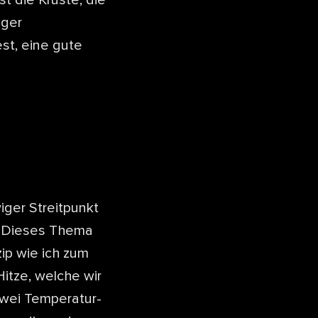
iger
st, eine gute
iger Streitpunkt
h. Dieses Thema
ip wie ich zum
Hitze, welche wir
zwei Temperatur-