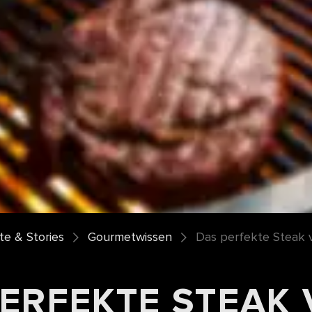
e & Stories
Gourmetwissen
Das perfekte Steak v
PERFEKTE STEAK