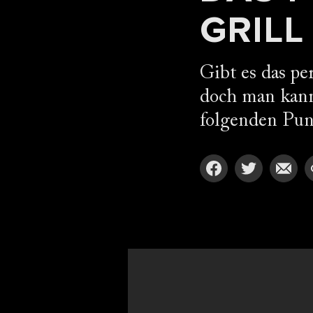
GRILL
Gibt es das pe
doch man kann
folgenden Pun