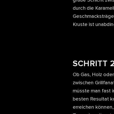
durch die Karamell
Geschmacksträger 
Kruste ist unabdin
SCHRITT 2
Ob Gas, Holz ode
zwischen Grillfana
müsste man fast i
besten Resultat ko
erreichen können,