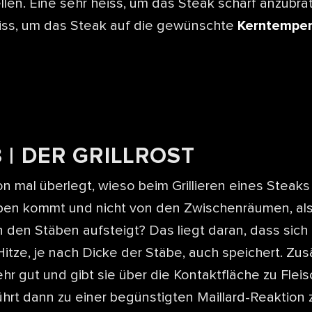
llen. Eine sehr heiss, um das Steak scharf anzubra
iss, um das Steak auf die gewünschte
Kerntemper
 | DER GRILLROST
n mal überlegt, wieso beim Grillieren eines Steaks
ben kommt und nicht von den Zwischenräumen, als
 den Stäben aufsteigt? Das liegt daran, dass sich 
Hitze, je nach Dicke der Stäbe, auch speichert. Zusät
ehr gut und gibt sie über die Kontaktfläche zu Flei
führt dann zu einer begünstigten Maillard-Reaktion 