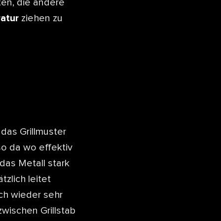
ten, die andere
atur
ziehen zu
 das Grillmuster
o da wo effektiv
das Metall stark
zlich leitet
sch wieder sehr
zwischen Grillstab