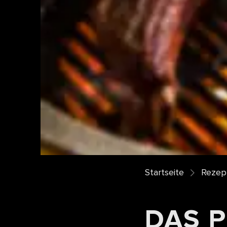
Startseite
Rezept
DAS 