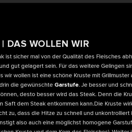
 | DAS WOLLEN WIR
k ist sicher mal von der Qualität des Fleisches abh
nd gut gelagert sein. Für das weitere Gelingen si
s wir wollen ist eine schöne Kruste mit Grillmuster
ndrin die gewünschte
Garstufe
. Je besser und schn
önnen, desto besser wird das Steak. Denn die Kru
in Saft dem Steak entkommen kann.Die Kruste wirk
cht zu, dass die Hitze zu schnell und unkontrolliert
ünstigt also auch eine möglichst homogene Garstuf
chen Kruste und dem Kern des Fleisches). Weiter is