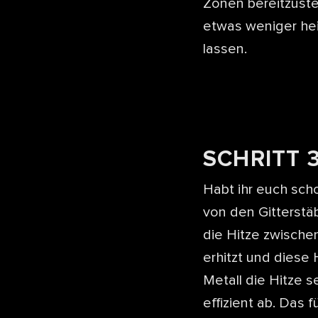
Zonen bereitzuste
etwas weniger he
lassen.
SCHRITT 3
Habt ihr euch scho
von den Gitterstä
die Hitze zwischen
erhitzt und diese 
Metall die Hitze s
effizient ab. Das 