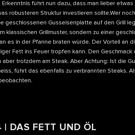
 Erkenntnis führt nun dazu, dass man lieber etwas
was robusteren Struktur investieren sollte.Wer noc
ne geschlossenen Gusseisenplatte auf den Grill leg
em klassischen Grillmuster, sondern zu einer gesch
 es in der Pfanne braten würde. Der Vorteil an die
niger Fett ins Feuer tropfen kann. Den Geschmack 
 aber trotzdem am Steak. Aber Achtung: Ist die G
eiss, führt das ebenfalls zu verbrannten Steaks. 
beobachten.
 | DAS FETT UND ÖL