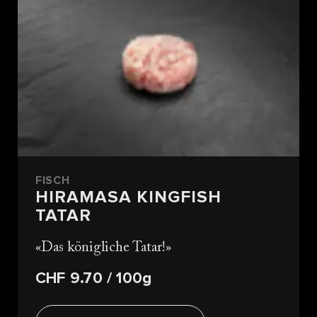
FISCH
HIRAMASA KINGFISH
TATAR
Das königliche Tatar!
CHF 9.70
/ 100g