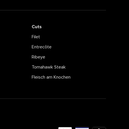
Cuts
Filet
Entrecôte
Ribeye
Tomahawk Steak
Fleisch am Knochen