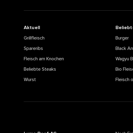
Aktuell
Beliebt
Grillfleisch
Burger
Spareribs
Black A
Fleisch am Knochen
Wagyu B
Beliebte Steaks
Bio Fleis
Wurst
Fleisch 