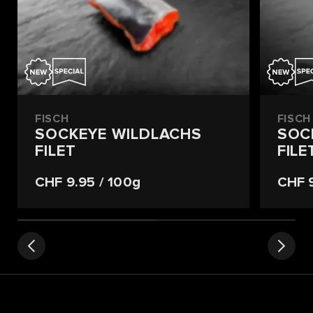
FISCH
FISCH
SOCKEYE WILDLACHS
SOC
FILET
FIL
CHF 9.95
/ 100g
CHF 