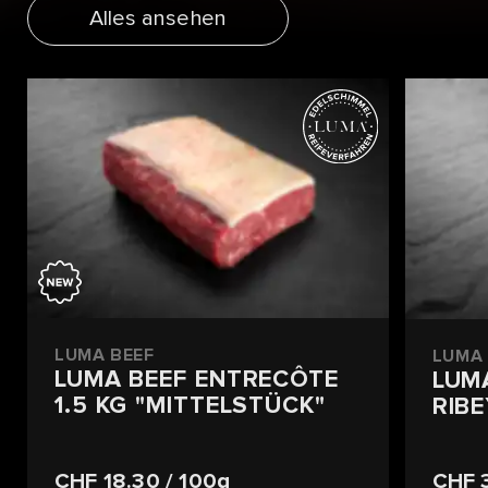
Alles ansehen
LUMA BEEF
LUMA 
LUMA BEEF ENTRECÔTE
LUM
1.5 KG "MITTELSTÜCK"
RIBE
CHF 18.30
/ 100g
CHF 