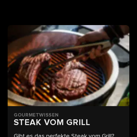
GOURMETWISSEN
STEAK VOM GRILL
Gibt es das perfekte Steak vom Grill?