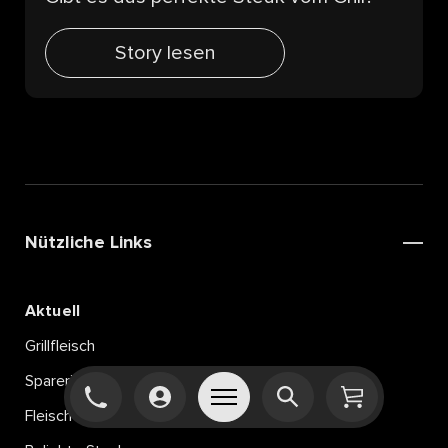
Story lesen
Nützliche Links
Aktuell
Grillfleisch
Spareribs
Fleisch am Knochen