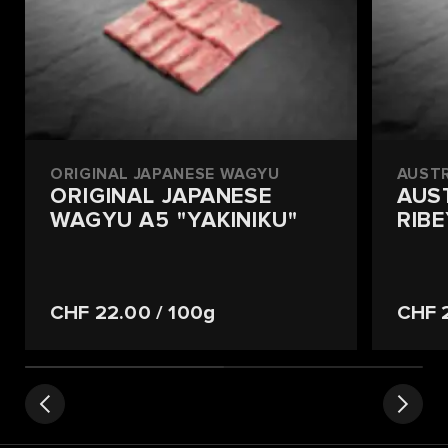
ORIGINAL JAPANESE WAGYU
AUST
ORIGINAL JAPANESE
AUS
WAGYU A5 "YAKINIKU"
RIBE
CHF 22.00
/ 100g
CHF 