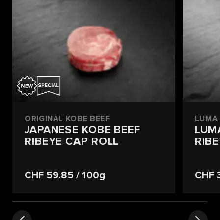
ORIGINAL KOBE BEEF
LUMA 
JAPANESE KOBE BEEF
LUM
RIBEYE CAP ROLL
RIBE
CHF 59.85
/ 100g
CHF 