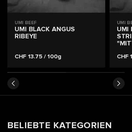
UMI BEEF
UMI B
UMI BLACK ANGUS
UMI
RIBEYE
STRI
"MI
CHF 13.75
/ 100g
CHF 
BELIEBTE KATEGORIEN