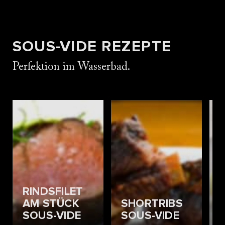
SOUS-VIDE REZEPTE
Perfektion im Wasserbad.
RINDSFILET
AM STÜCK
SHORTRIBS
SOUS-VIDE
SOUS-VIDE