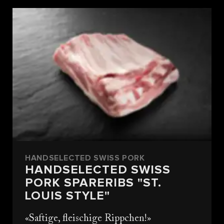
HANDSELECTED SWISS PORK
HANDSELECTED SWISS
PORK SPARERIBS "ST.
LOUIS STYLE"
Saftige, fleischige Rippchen!