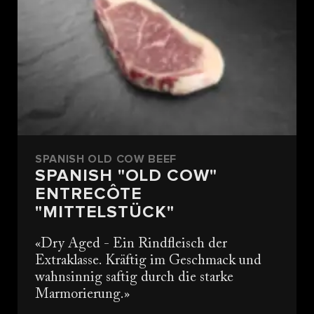
SPANISH OLD COW BEEF
SPANISH "OLD COW"
ENTRECÔTE
"MITTELSTÜCK"
Dry Aged - Ein Rindfleisch der
Extraklasse. Kräftig im Geschmack und
wahnsinnig saftig durch die starke
Marmorierung.