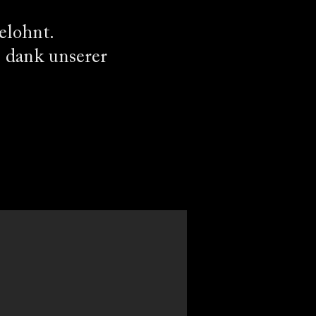
elohnt.
s dank unserer