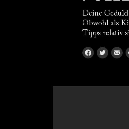
Deine Geduld w
Obwohl als Kön
Tipps relativ 