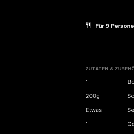
Für 9
Person
ZUTATEN & ZUBEH
1
Bo
200g
Sc
Etwas
Se
1
Go