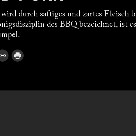
ird durch saftiges und zartes Fleisch b
igsdisziplin des BBQ bezeichnet, ist e
simpel.