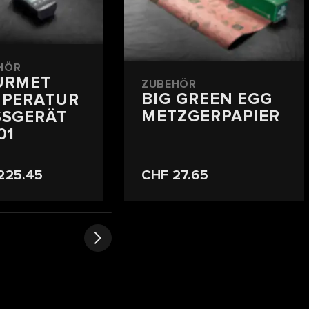
HÖR
URMET
ZUBEHÖR
BIG GREEN EGG
MPERATUR
METZGERPAPIER
SGERÄT
01
225.45
CHF 27.65