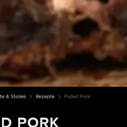
e & Stories
Rezepte
Pulled Pork
ED PORK