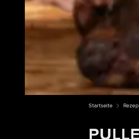
Startseite
Rezept
PULL