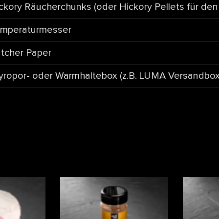
ckory Räucherchunks (oder Hickory Pellets für den
mperaturmesser
tcher Paper
yropor- oder Warmhaltebox (z.B. LUMA Versandbox