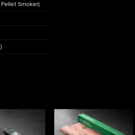
 Pellet Smoker)
)