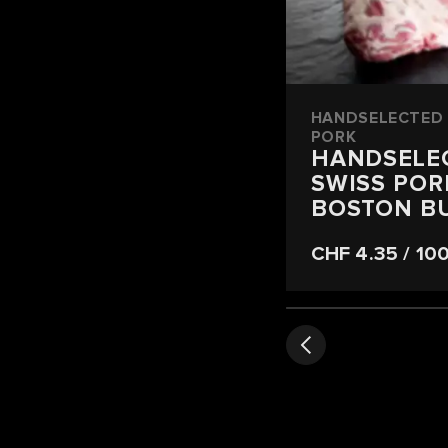
HANDSELECTED 
PORK
HANDSELE
SWISS POR
BOSTON B
CHF 4.35
/ 10