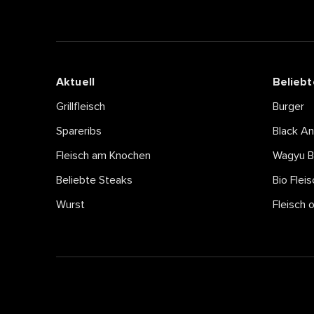
Aktuell
Beliebt
Grillfleisch
Burger
Spareribs
Black A
Fleisch am Knochen
Wagyu B
Beliebte Steaks
Bio Fleis
Wurst
Fleisch 