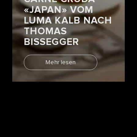
«JAPAN» VOM
LUMA KALB NACH
THOMAS
BISSEGGER
Mehr lesen