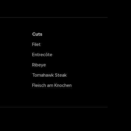
Cuts
Filet
Entrecôte
Ribeye
Tomahawk Steak
Fleisch am Knochen