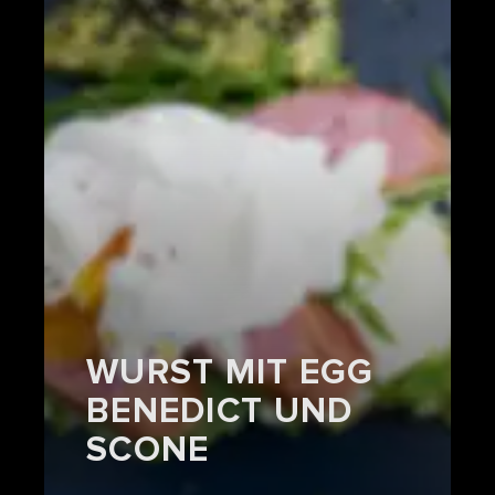
WURST MIT EGG
BENEDICT UND
SCONE