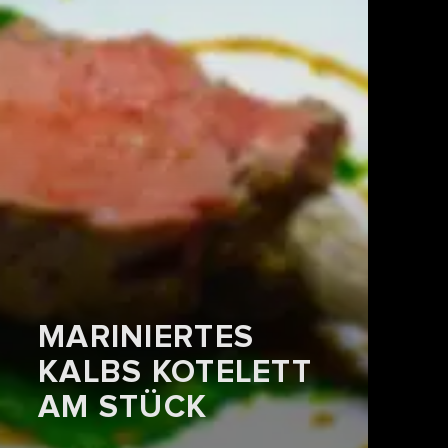
MARINIERTES
KALBS KOTELETT
AM STÜCK