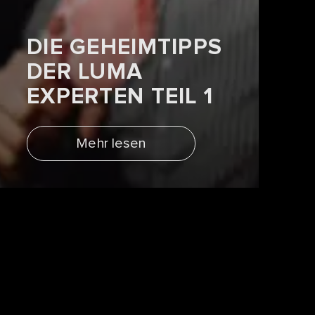
DIE GEHEIMTIPPS
DER LUMA
EXPERTEN TEIL 1
Mehr lesen