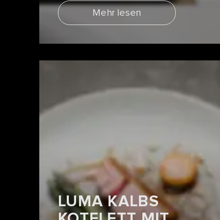
Mehr lesen
LUMA KALBS
KOTELETT MIT