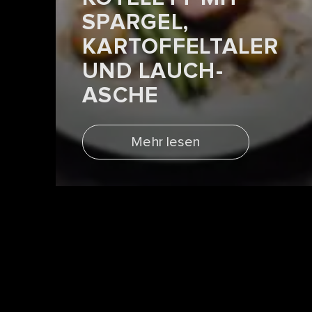
SPARGEL,
KARTOFFELTALER
UND LAUCH-
ASCHE
Mehr lesen