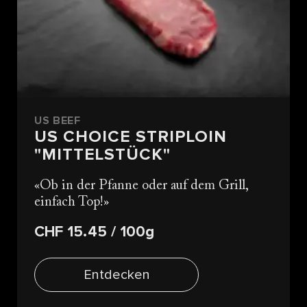
US BEEF
US CHOICE STRIPLOIN
"MITTELSTÜCK"
Ob in der Pfanne oder auf dem Grill,
einfach Top!
CHF 15.45
/ 100g
Entdecken