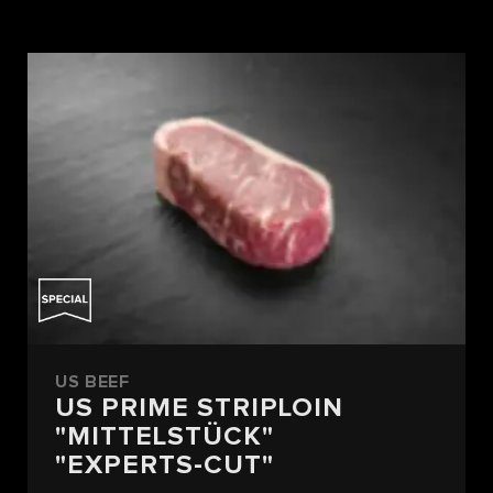
US BEEF
US PRIME STRIPLOIN
"MITTELSTÜCK"
"EXPERTS-CUT"