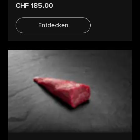
CHF 185.00
Entdecken