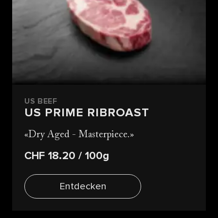
US BEEF
US PRIME RIBROAST
Dry Aged - Masterpiece.
CHF 18.20
/ 100g
Entdecken