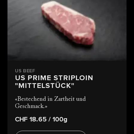
US BEEF
US PRIME STRIPLOIN
"MITTELSTÜCK"
Bestechend in Zartheit und
Geschmack.
CHF 18.65
/ 100g