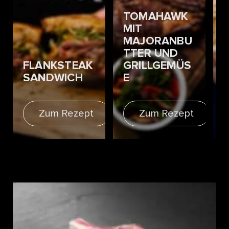
TOMAHAWK
MIT
MAJORANBU
TTER UND
FLANKSTEAK
GRILLGEMÜS
SANDWICH
E
Zum Rezept
Zum Rezept