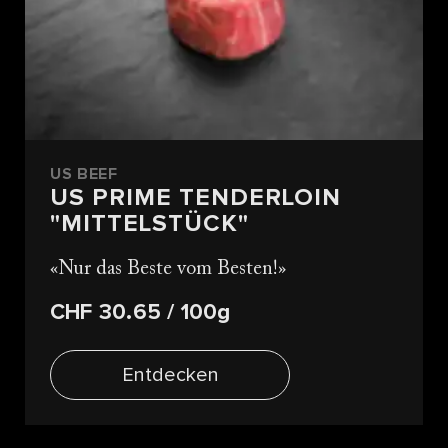
US BEEF
US PRIME TENDERLOIN
"MITTELSTÜCK"
Nur das Beste vom Besten!
CHF 30.65
/ 100g
Entdecken