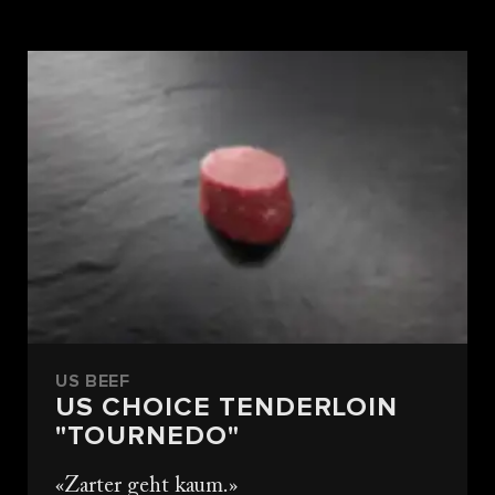
US BEEF
US CHOICE TENDERLOIN
"TOURNEDO"
Zarter geht kaum.