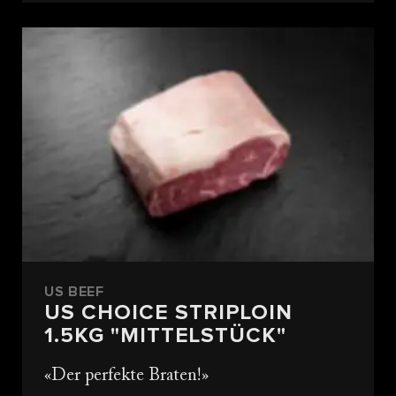
US BEEF
US CHOICE STRIPLOIN
1.5KG "MITTELSTÜCK"
Der perfekte Braten!