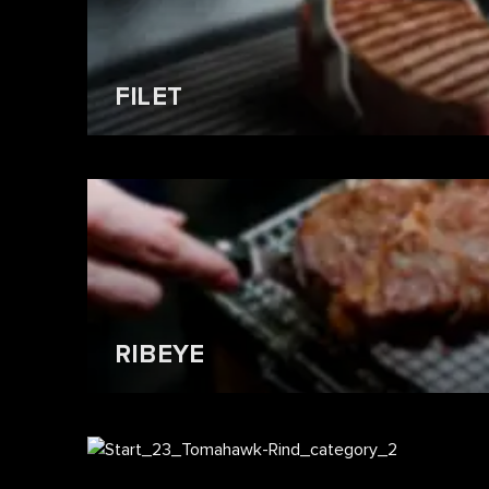
FILET
RIBEYE