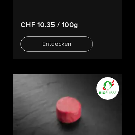
CHF 10.35
/ 100g
Entdecken