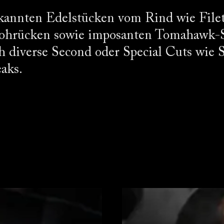
annten Edelstücken vom Rind wie Filet
hrücken sowie imposanten Tomahawk-St
h diverse Second oder Special Cuts wie 
aks.