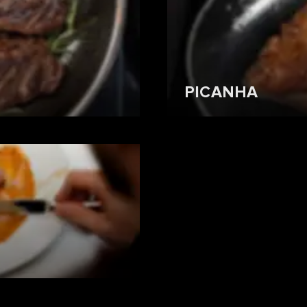
PICANHA