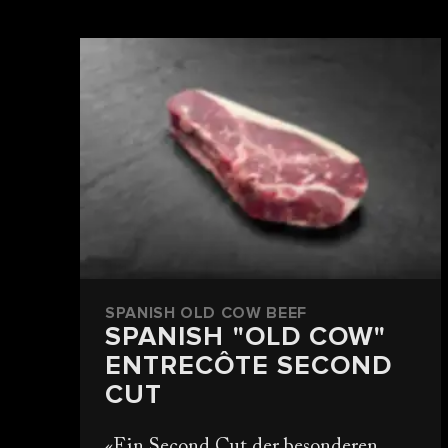
SPANISH OLD COW BEEF
SPANISH "OLD COW"
ENTRECÔTE SECOND
CUT
Ein Second Cut der besonderen