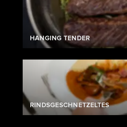
HANGING TENDER
RINDSGESCHNETZELTES