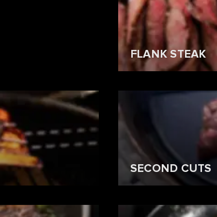
FLANK STEAK
SECOND CUTS