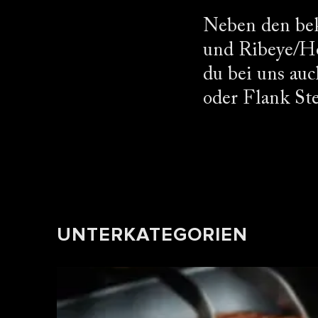
Neben den bek
und Ribeye/Ho
du bei uns auc
oder Flank Ste
UNTERKATEGORIEN