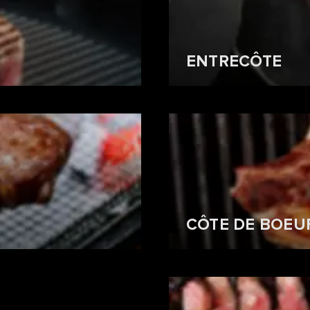
ENTRECÔTE
CÔTE DE BOEU