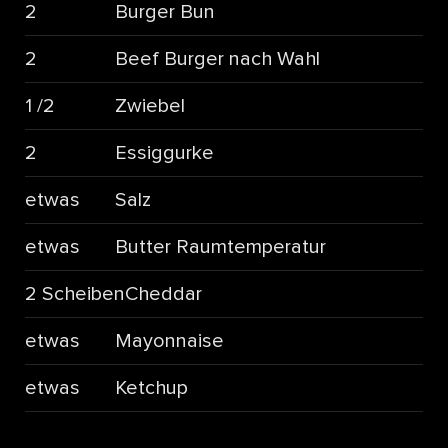
2
Burger Bun
2
Beef Burger nach Wahl
1 /2
Zwiebel
2
Essiggurke
etwas
Salz
etwas
Butter Raumtemperatur
2 Scheiben
Cheddar
etwas
Mayonnaise
etwas
Ketchup