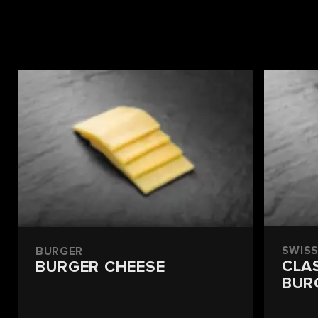
SWISS
BURGER
CLA
BURGER CHEESE
BUR