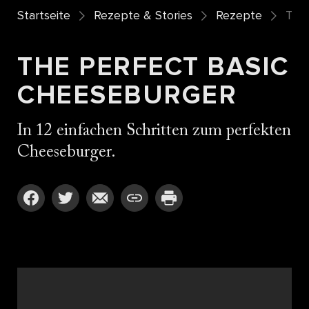
Startseite
Rezepte & Stories
Rezepte
The
THE PERFECT BASIC
CHEESEBURGER
In 12 einfachen Schritten zum perfekten
Cheeseburger.