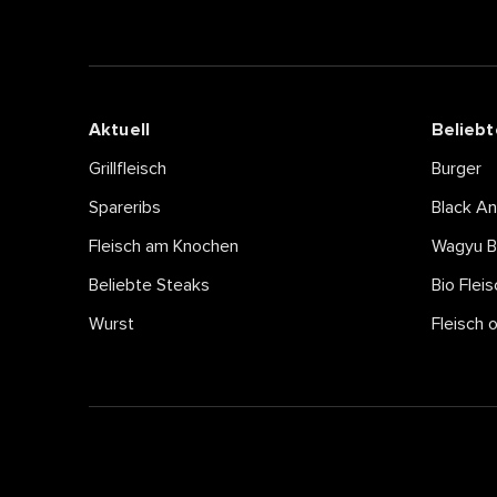
Aktuell
Beliebt
Grillfleisch
Burger
Spareribs
Black A
Fleisch am Knochen
Wagyu B
Beliebte Steaks
Bio Fleis
Wurst
Fleisch 