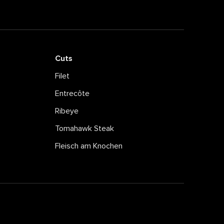
Cuts
Filet
Entrecôte
Ribeye
Tomahawk Steak
Fleisch am Knochen