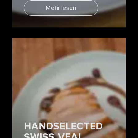
Mehr lesen
HANDSELECTED
SWISS VEAL