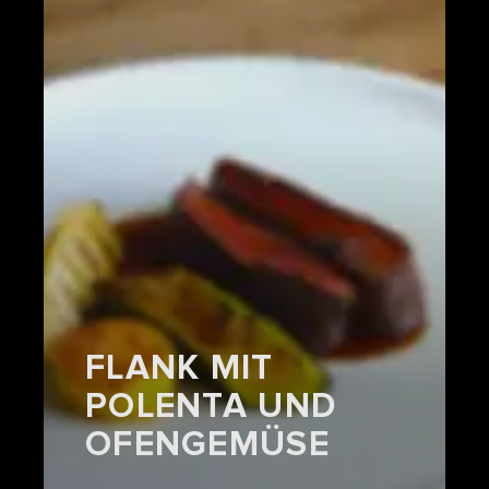
FLANK MIT
POLENTA UND
OFENGEMÜSE