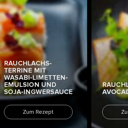
RAUCHLACHS-
TERRINE MIT
WASABI-LIMETTEN-
EMULSION UND
RAUCH
SOJA-INGWERSAUCE
AVOCA
Zum Rezept
Zu