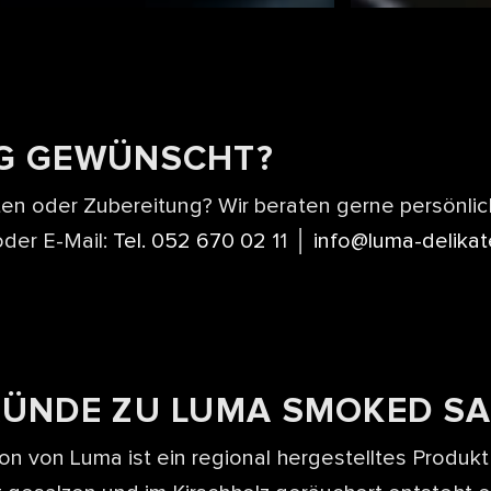
G GEWÜNSCHT?
en oder Zubereitung? Wir beraten gerne persönlic
oder E-Mail:
Tel. 052 670 02 1
1 │
info@luma-delika
RÜNDE ZU LUMA SMOKED S
 von Luma ist ein regional hergestelltes Produkt