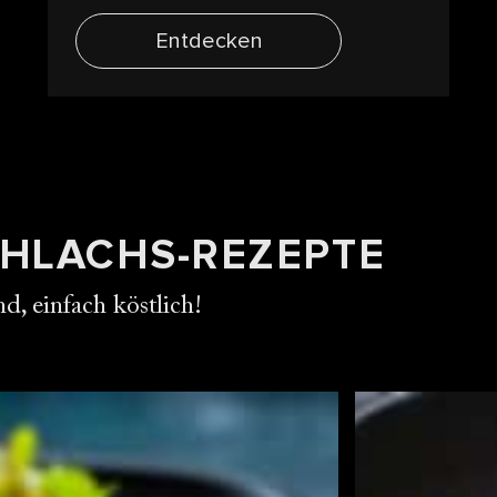
Entdecken
HLACHS-REZEPTE
d, einfach köstlich!