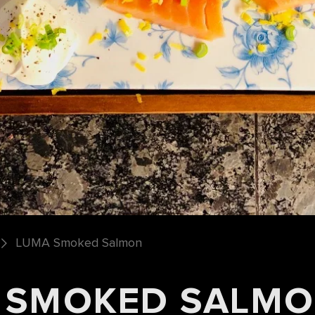
LUMA Smoked Salmon
 SMOKED SALM