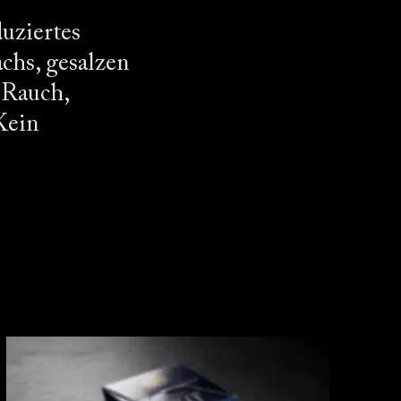
uziertes
chs, gesalzen
 Rauch,
Kein