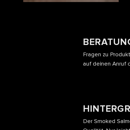
BERATUN
Fragen zu Produkt
auf deinen Anruf 
HINTERG
Der Smoked Salmon