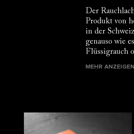
Der Rauchlach
Produkt von h
in der Schwei
genauso wie es
Flüssigrauch o
MEHR ANZEIGE