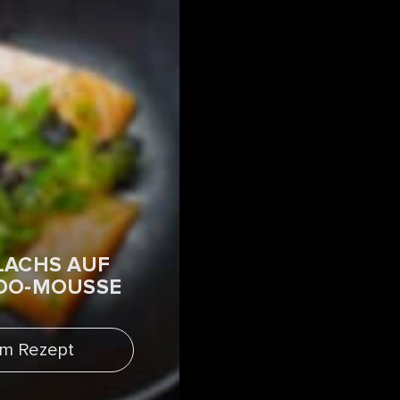
LACHS AUF
DO-MOUSSE
m Rezept