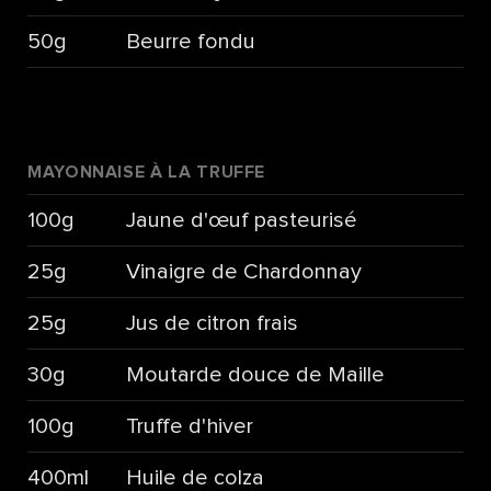
50g
Beurre fondu
MAYONNAISE À LA TRUFFE
100g
Jaune d'œuf pasteurisé
25g
Vinaigre de Chardonnay
25g
Jus de citron frais
30g
Moutarde douce de Maille
100g
Truffe d'hiver
400ml
Huile de colza