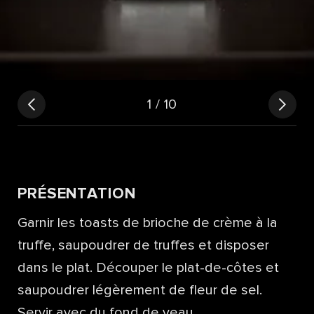
1
/ 10
PRÉSENTATION
Garnir les toasts de brioche de crème à la
truffe, saupoudrer de truffes et disposer
dans le plat. Découper le plat-de-côtes et
saupoudrer légèrement de fleur de sel.
Servir avec du fond de veau.