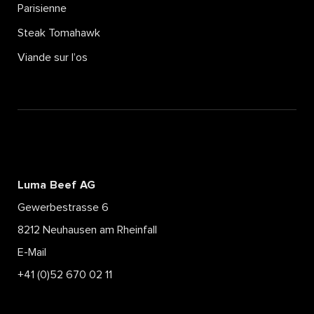
Parisienne
Steak Tomahawk
Viande sur l’os
Luma Beef AG
Gewerbestrasse 6
8212 Neuhausen am Rheinfall
E-Mail
+41 (0)52 670 02 11