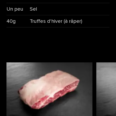
Un peu
Sel
40g
Truffes d'hiver (à râper)