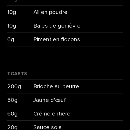
10g
Ail en poudre
10g
Baies de genièvre
6g
Piment en flocons
TOASTS
200g
Brioche au beurre
50g
Jaune d'œuf
60g
Crème entière
20g
Sauce soja