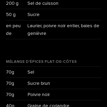
200 g
Sel de cuisson
50 g
Sucre
en peu
Laurier, poivre noir entier, baies de
de
genièvre
MÉLANGE D'ÉPICES PLAT-DE-CÔTES
70g
Sel
70g
Sucre brun
70g
Poivre noir
40g
Graine de coriandre