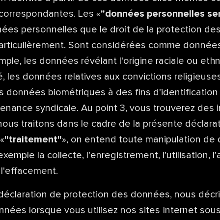
correspondantes. Les «
"données personnelles se
ées personnelles que le droit de la protection d
articulièrement. Sont considérées comme donnée
mple, les données révélant l'origine raciale ou et
té, les données relatives aux convictions religieuse
s données biométriques à des fins d'identificatio
rtenance syndicale. Au point 3, vous trouverez des 
ous traitons dans le cadre de la présente déclarat
«
"traitement"
», on entend toute manipulation de
xemple la collecte, l'enregistrement, l'utilisation, l'
l'effacement.
déclaration de protection des données, nous décr
nnées lorsque vous utilisez nos sites Internet sou