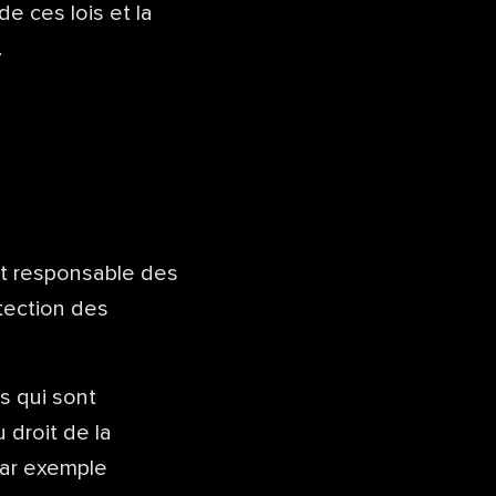
 de ces lois et la
.
est responsable des
tection des
s qui sont
 droit de la
 par exemple