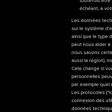
toutefois être
échéant, à vot
Les données techn
sur le système d'ex
ainsi que le type 
peut nous aider à 
nous savons certe
aussi la région),
Cela change si vo
personnelles peuv
par exemple quel n
Les protocoles ("l
connexion des uti
données techniqu