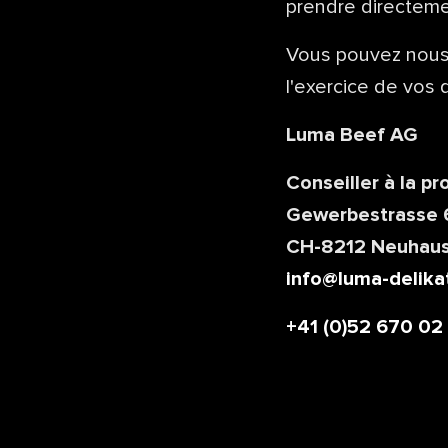
prendre directeme
Vous pouvez nous
l'exercice de vos 
Luma Beef AG
Conseiller à la p
Gewerbestrasse 
CH-8212 Neuhaus
info@luma-delika
+41 (0)52 670 02 