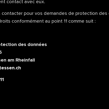
nt contact avec eux.
 contacter pour vos demandes de protection des
droits conformément au point 11 comme suit :
rotection des données
6
en am Rheinfall
tessen.ch
11