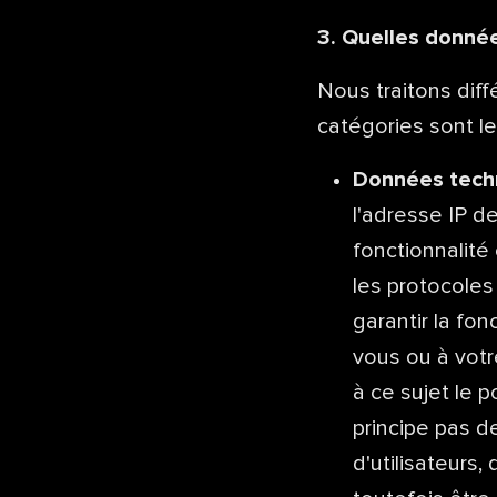
3. Quelles donnée
Nous traitons dif
catégories sont le
Données tech
l'adresse IP d
fonctionnalité
les protocoles
garantir la fo
vous ou à votre
à ce sujet le 
principe pas d
d'utilisateurs