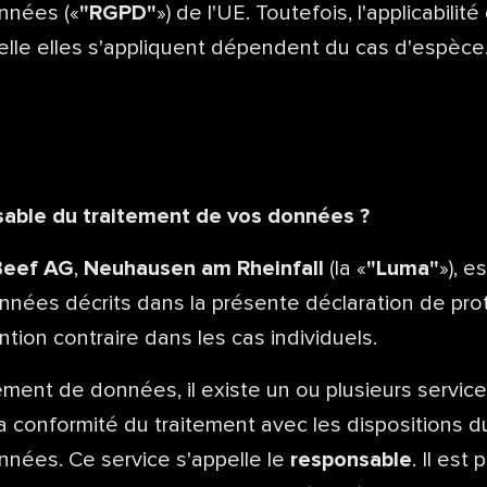
nnées («
"RGPD"
») de l'UE. Toutefois, l'applicabilité
lle elles s'appliquent dépendent du cas d'espèce
sable du traitement de vos données ?
Beef AG
,
Neuhausen am Rheinfall
(la «
"Luma"
»), 
nnées décrits dans la présente déclaration de pro
ion contraire dans les cas individuels.
ment de données, il existe un ou plusieurs service
 conformité du traitement avec les dispositions du
nnées. Ce service s'appelle le
responsable
. Il est