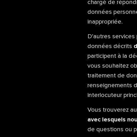
chargé de répondr
données personnel
inappropriée.
D'autres services
données décrits
d
participent à la dé
vous souhaitez obt
traitement de don
renseignements dan
interlocuteur prin
Vous trouverez au 
avec lesquels nou
de questions ou po