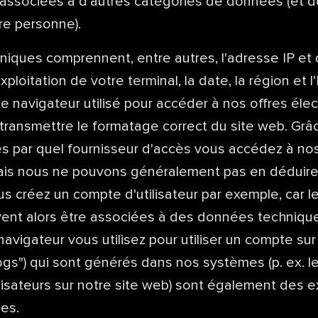
 associées à d'autres catégories de données (et d
re personne).
iques comprennent, entre autres, l'adresse IP et 
ploitation de votre terminal, la date, la région et l'
de navigateur utilisé pour accéder à nos offres éle
transmettre le formatage correct du site web. Grâce
s par quel fournisseur d'accès vous accédez à nos
 mais nous ne pouvons généralement pas en déduire
us créez un compte d'utilisateur par exemple, car 
ent alors être associées à des données techniqu
avigateur vous utilisez pour utiliser un compte sur 
ogs") qui sont générés dans nos systèmes (p. ex. l
lisateurs sur notre site web) sont également des 
es.