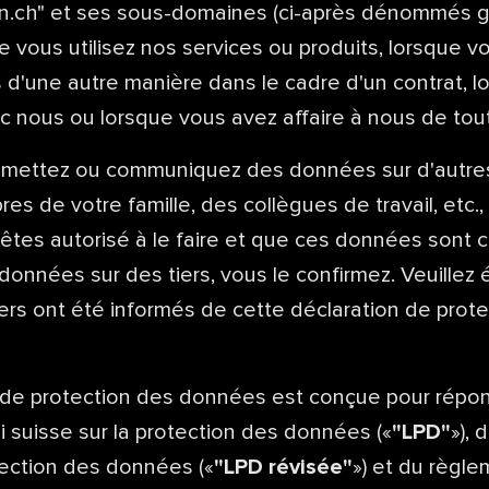
n.ch" et ses sous-domaines (ci-après dénommés 
ue vous utilisez nos services ou produits, lorsque 
 d'une autre manière dans le cadre d'un contrat, 
nous ou lorsque vous avez affaire à nous de tout
nsmettez ou communiquez des données sur d'autre
 de votre famille, des collègues de travail, etc.,
êtes autorisé à le faire et que ces données sont c
données sur des tiers, vous le confirmez. Veuille
ers ont été informés de cette déclaration de prot
 de protection des données est conçue pour répo
i suisse sur la protection des données («
"LPD"
»), 
tection des données («
"LPD révisée"
») et du règle