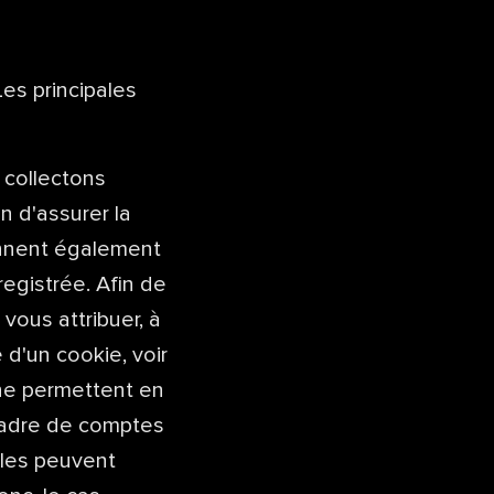
es principales
 collectons
n d'assurer la
ennent également
registrée. Afin de
vous attribuer, à
 d'un cookie, voir
 ne permettent en
 cadre de comptes
lles peuvent