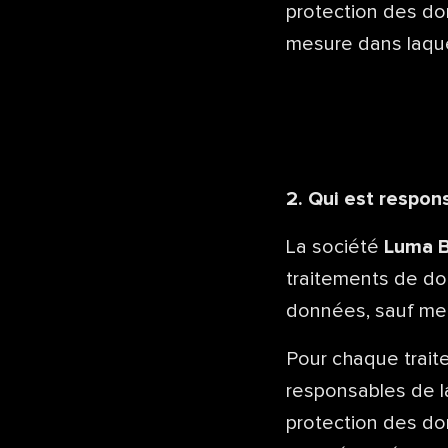
protection des do
mesure dans laque
2. Qui est respon
La société
Luma 
traitements de do
données, sauf ment
Pour chaque traite
responsables de la
protection des do