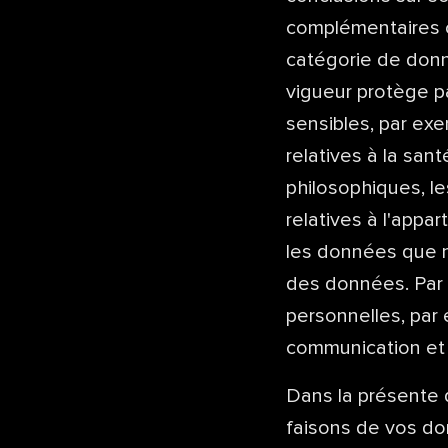
complémentaires 
catégorie de donn
vigueur protège p
sensibles, par exe
relatives à la san
philosophiques, le
relatives à l'appa
les données que n
des données. Par 
personnelles, par e
communication et 
Dans la présente 
faisons de vos do