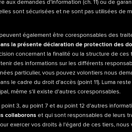
e aux demandes d'information (ch. 11) ou de garant
les sont sécurisées et ne sont pas utilisées de 
 peuvent également être coresponsables des trai
ans la présente déclaration
de protection des d
cision concernant la finalité ou la structure de ces 
enir des informations sur les différents responsab
nées particulier, vous pouvez volontiers nous de
s le cadre du droit d'accès (point 11). Luma reste
cipal, même s'il existe d'autres coresponsables.
point 3, au point 7 et au point 12 d'autres informat
s collaborons
et qui sont responsables de leurs t
ur exercer vos droits à l'égard de ces tiers, nous