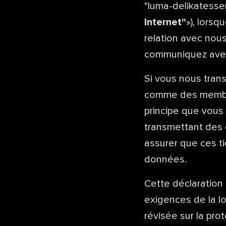
"luma-delikatesse
Internet"
»), lorsq
relation avec nous
communiquez avec 
Si vous nous tra
comme des membres
principe que vous 
transmettant des 
assurer que ces ti
données.
Cette déclaration
exigences de la lo
révisée sur la pro