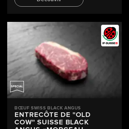
BŒUF SWISS BLACK ANGUS
ENTRECÔTE DE "OLD
COW" SUISSE BLACK