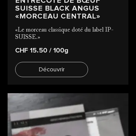
ENTRECÔTE DE BŒUF
SUISSE BLACK ANGUS
«MORCEAU CENTRAL»
Le morceau classique doté du label IP-
SUISSE.
CHF 15.50
/ 100g
Découvrir