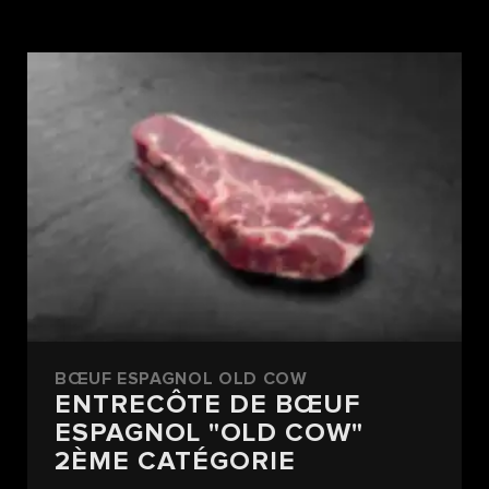
BŒUF ESPAGNOL OLD COW
ENTRECÔTE DE BŒUF
ESPAGNOL "OLD COW"
2ÈME CATÉGORIE