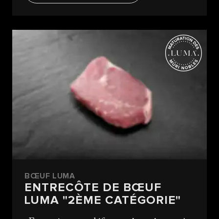
BŒUF LUMA
ENTRECÔTE DE BŒUF
LUMA "2ÈME CATÉGORIE"