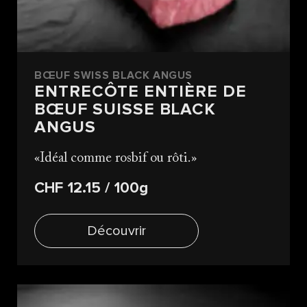
BŒUF SWISS BLACK ANGUS
ENTRECÔTE ENTIÈRE DE
BŒUF SUISSE BLACK
ANGUS
Idéal comme rosbif ou rôti.
CHF 12.15
/ 100g
Découvrir