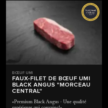
BŒUF UMI
FAUX-FILET DE BŒUF UMI
BLACK ANGUS "MORCEAU
CENTRAL"
Premium Black Angus - Une qualité
supérieure qui convainc!