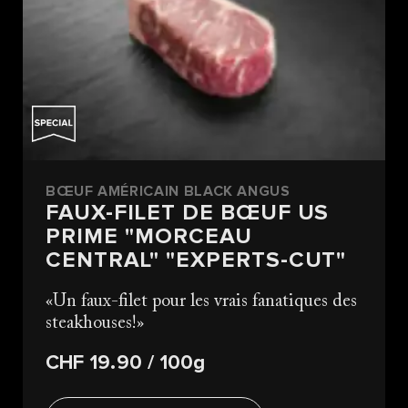
BŒUF AMÉRICAIN BLACK ANGUS
FAUX-FILET DE BŒUF US
PRIME "MORCEAU
CENTRAL" "EXPERTS-CUT"
Un faux-filet pour les vrais fanatiques des
steakhouses!
CHF 19.90
/ 100g