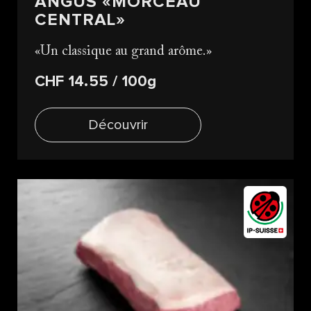
ANGUS «MORCEAU
CENTRAL»
Un classique au grand arôme.
CHF 14.55
/ 100g
Découvrir