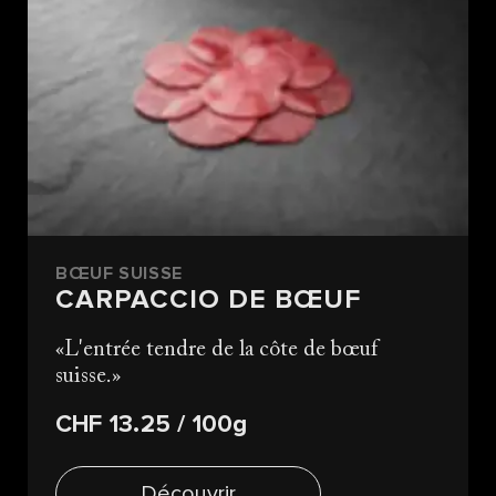
BŒUF SUISSE
CARPACCIO DE BŒUF
L'entrée tendre de la côte de bœuf
suisse.
CHF 13.25
/ 100g
Découvrir