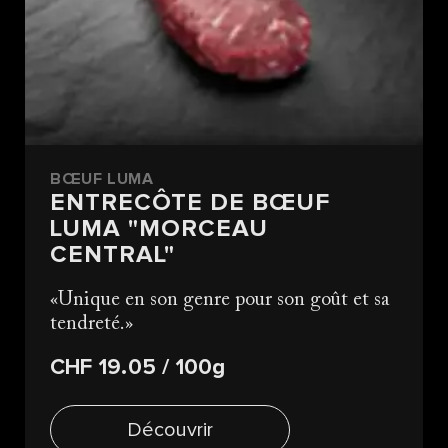
BŒUF LUMA
ENTRECÔTE DE BŒUF
LUMA "MORCEAU
CENTRAL"
Unique en son genre pour son goût et sa
tendreté.
CHF 19.05
/ 100g
Découvrir