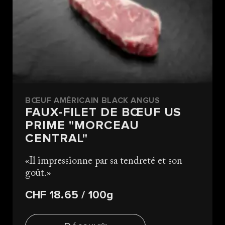
BŒUF AMÉRICAIN BLACK ANGUS
FAUX-FILET DE BŒUF US
PRIME "MORCEAU
CENTRAL"
Il impressionne par sa tendreté et son
goût.
CHF 18.65
/ 100g