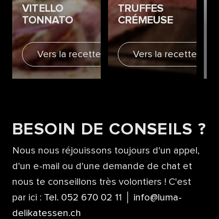
VITELLO
TRUFFES
TONNATO
CRÉMEUSE
Vers la recette
Vers la recette
BESOIN DE CONSEILS ?
Nous nous réjouissons toujours d'un appel,
d'un e-mail ou d'une demande de chat et
nous te conseillons très volontiers ! C'est
par ici :
Tel. 052 670 02 1
1 │
info@luma-
delikatessen.ch