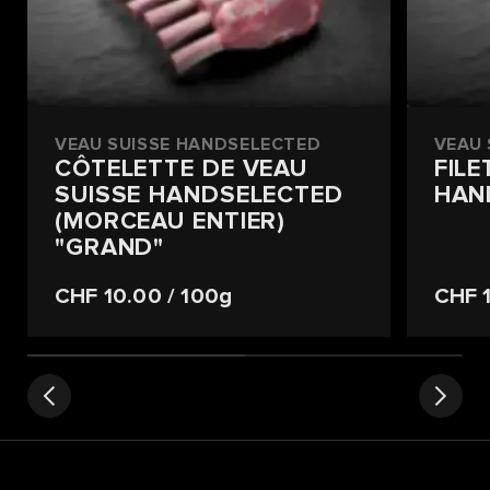
VEAU SUISSE HANDSELECTED
VEAU 
CÔTELETTE DE VEAU
FILE
SUISSE HANDSELECTED
HAN
(MORCEAU ENTIER)
"GRAND"
CHF 10.00
/ 100g
CHF 