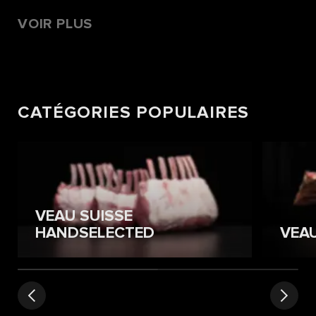
VOIR PLUS
CATÉGORIES POPULAIRES
VEAU SUISSE
HANDSELECTED
VEA