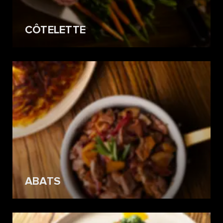
CÔTELETTE
ABATS