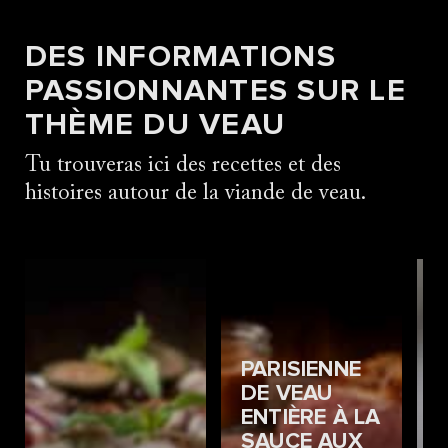
DES INFORMATIONS
PASSIONNANTES SUR LE
THÈME DU VEAU
Tu trouveras ici des recettes et des
histoires autour de la viande de veau.
PARISIENNE
DE VEAU
ENTIÈRE À LA
SAUCE AUX