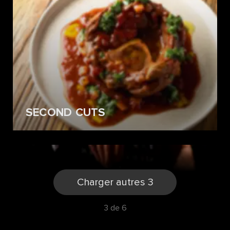
SECOND CUTS
Charger autres 3
3 de 6