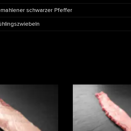
mahlener schwarzer Pfeffer
ühlingszwiebeln