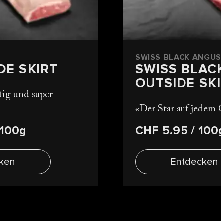
SWISS BLACK ANGUS
DE SKIRT
SWISS BLAC
OUTSIDE SK
tig und super
Der Star auf jedem G
 100g
CHF 5.95
/ 100
ken
Entdecken