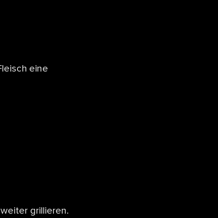
Fleisch eine
iter grillieren.