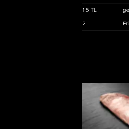
1.5 TL
ge
2
Fr