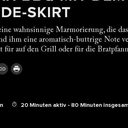
DE-SKIRT
 eine wahnsinnige Marmorierung, die das
nd ihm eine aromatisch-buttrige Note ve
t für auf den Grill oder für die Bratpfann
en
20 Minuten aktiv - 80 Minuten insgesa