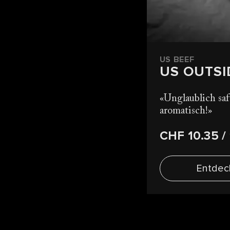
US BEEF
US OUTSI
Unglaublich saf
aromatisch!
CHF 10.35
/
Entdec