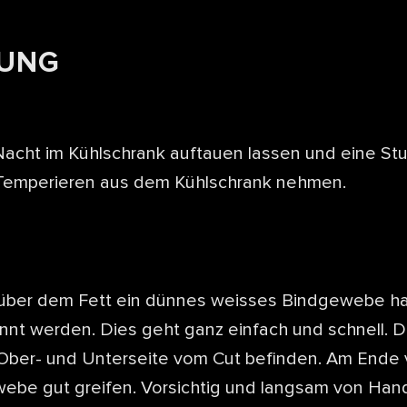
TUNG
Nacht im Kühlschrank auftauen lassen und eine St
Temperieren aus dem Kühlschrank nehmen.
 über dem Fett ein dünnes weisses Bindgewebe ha
nnt werden. Dies geht ganz einfach und schnell.
 Ober- und Unterseite vom Cut befinden. Am Ende 
ebe gut greifen. Vorsichtig und langsam von Han