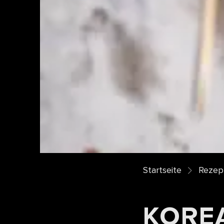
Startseite
Rezept
KORE