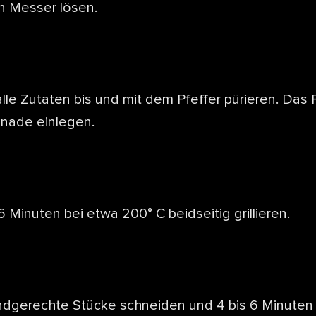
n Messer lösen.
lle Zutaten bis und mit dem Pfeffer pürieren. Das 
inade einlegen.
 Minuten bei etwa 200° C beidseitig grillieren.
ndgerechte Stücke schneiden und 4 bis 6 Minuten we