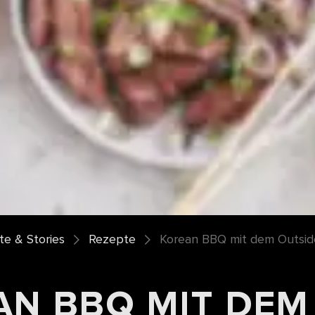
e & Stories
Rezepte
Korean BBQ mit dem Outside
AN BBQ MIT DEM