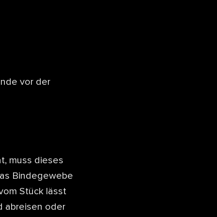
unde vor der
t, muss dieses
 Das Bindegewebe
vom Stück lässt
d abreisen oder