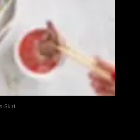
-Skirt