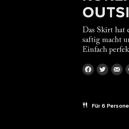
OUTSI
Das Skirt hat
saftig macht u
Einfach perfek
Für 6
Person