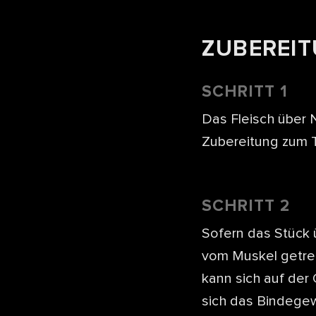
ZUBEREI
SCHRITT 1
Das Fleisch über 
Zubereitung zum 
SCHRITT 2
Sofern das Stück
vom Muskel getre
kann sich auf der
sich das Bindegew