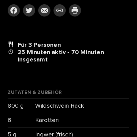
Für 3
Personen
25 Minuten aktiv - 70 Minuten
insgesamt
ZUTATEN & ZUBEHÖR
800 g
Wildschwein Rack
6
Karotten
5 g
Ingwer (frisch)