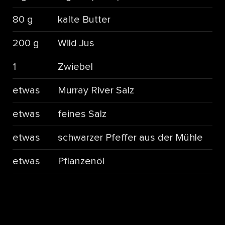
80 g
kalte Butter
200 g
Wild Jus
1
Zwiebel
etwas
Murray River Salz
etwas
feines Salz
etwas
schwarzer Pfeffer aus der Mühle
etwas
Pflanzenöl