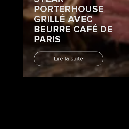
PORTERHOUSE
GRILLÉ AVEC
BEURRE CAFÉ DE
PARIS
Lire la suite