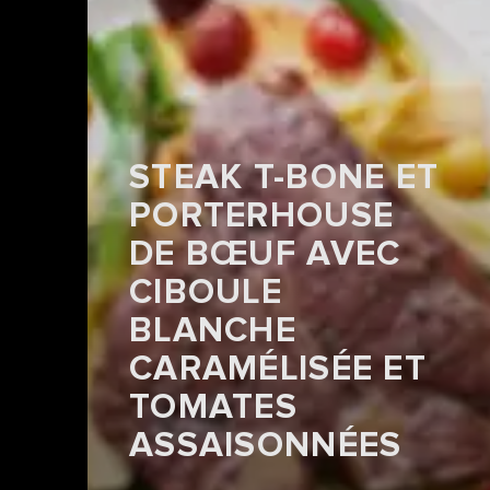
STEAK T-BONE ET
PORTERHOUSE
DE BŒUF AVEC
CIBOULE
BLANCHE
CARAMÉLISÉE ET
TOMATES
ASSAISONNÉES