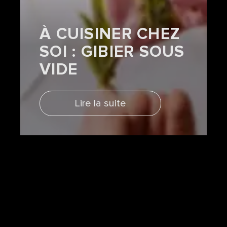
À CUISINER CHEZ
SOI : GIBIER SOUS
VIDE
Lire la suite