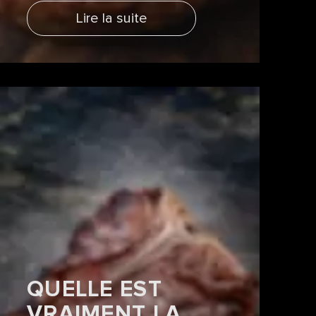
Lire la suite
QUELLE EST
VRAIMENT LA