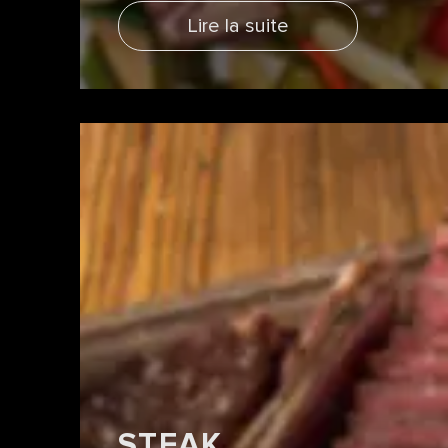
Lire la suite
STEAK