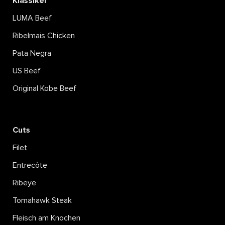
Klassiker
LUMA Beef
Ribelmais Chicken
Pata Negra
US Beef
Original Kobe Beef
Cuts
Filet
Entrecôte
Ribeye
Tomahawk Steak
Fleisch am Knochen