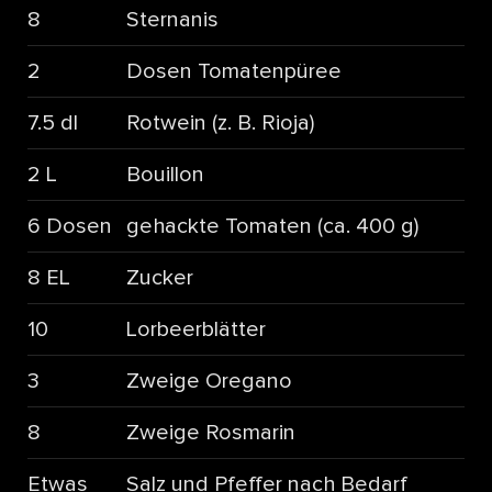
8
Sternanis
2
Dosen Tomatenpüree
7.5 dl
Rotwein (z. B. Rioja)
2 L
Bouillon
6 Dosen
gehackte Tomaten (ca. 400 g)
8 EL
Zucker
10
Lorbeerblätter
3
Zweige Oregano
8
Zweige Rosmarin
Etwas
Salz und Pfeffer nach Bedarf