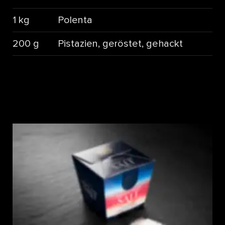
1 kg
Polenta
200 g
Pistazien, geröstet, gehackt