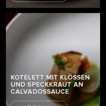
KOTELETT MIT KLÖSSEN
UND SPECKKRAUT AN
CALVADOSSAUCE