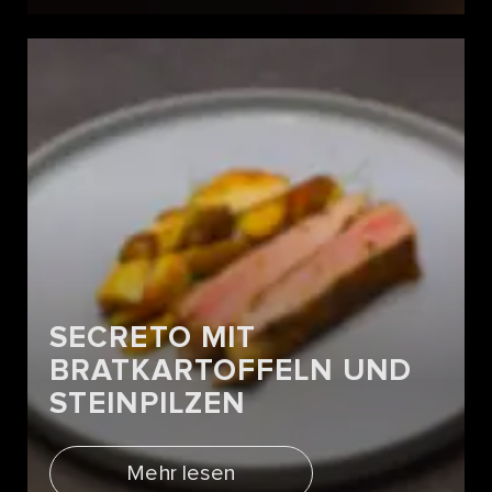
SECRETO MIT
BRATKARTOFFELN UND
STEINPILZEN
Mehr lesen