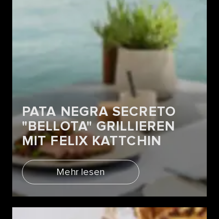
PATA NEGRA SECRETO
"BELLOTA" GRILLIEREN
MIT FELIX KATTCHIN
Mehr lesen