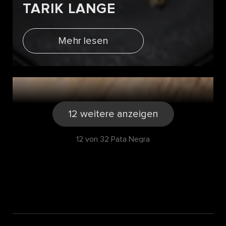
TARIK LANGE
Mehr lesen
12 weitere anzeigen
12 von 32 Pata Negra
PATA NEGRA FILET MIT
SPARGEL FRITATTA UND