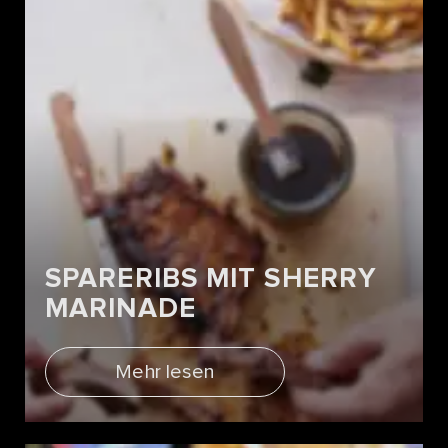
SPARERIBS MIT SHERRY
MARINADE
Mehr lesen