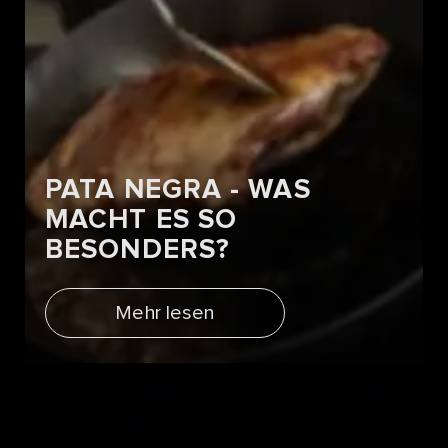
PATA NEGRA - WAS
MACHT ES SO
BESONDERS?
Mehr lesen