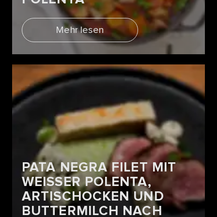
Mehr lesen
PATA NEGRA FILET MIT
WEISSER POLENTA,
ARTISCHOCKEN UND
BUTTERMILCH NACH