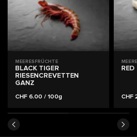
MEERESFRÜCHTE
MEER
BLACK TIGER
RED
RIESENCREVETTEN
GANZ
CHF 6.00
/ 100g
CHF 