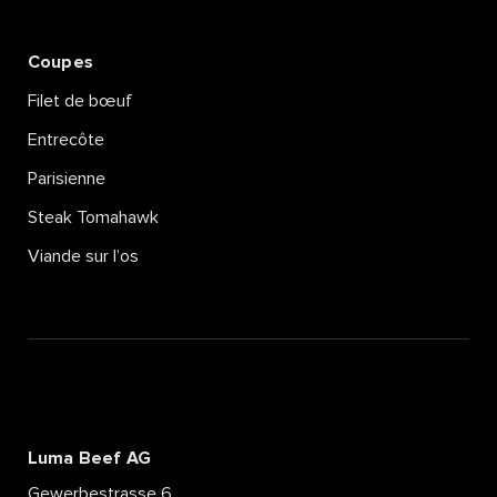
Coupes
Filet de bœuf
Entrecôte
Parisienne
Steak Tomahawk
Viande sur l’os
Luma Beef AG
Gewerbestrasse 6