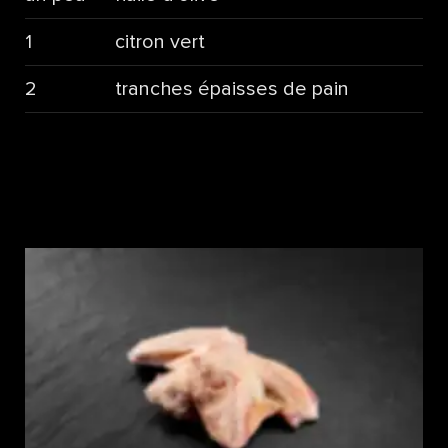
1
citron vert
2
tranches épaisses de pain