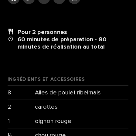
Pour 2
personnes
60 minutes de préparation - 80
minutes de réalisation au total
INGRÉDIENTS ET ACCESSOIRES
8
Ailes de poulet ribelmais
2
carottes
1
oignon rouge
½
chou rouge