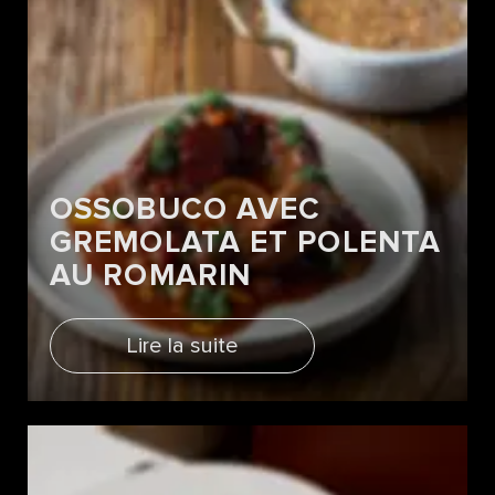
OSSOBUCO AVEC
GREMOLATA ET POLENTA
AU ROMARIN
Lire la suite