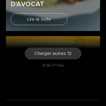
D'AVOCAT
Lire la suite
Charger autres 12
12 de 37 Four
POITRINE DE PORC AVEC
BOULETTES DE POMME