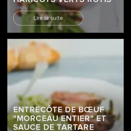
Lire la suite
ENTRECÔTE DE BŒUF
"MORCEAU ENTIER" ET
SAUCE DE TARTARE