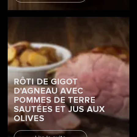
RÔTI DE GIGOT
D'AGNEAU AVEC
POMMES DE TERRE
SAUTÉES ET JUS AUX
OLIVES