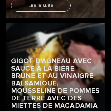
Lire la suite
GIGOT D'AGNEAU AVEC
SAUCE À LA BIÈRE
BRUNE ET AU VINAIGRE
BALSAMIQUE,
MOUSSELINE DE POMMES
DE TERRE AVEC DES
MIETTES DE MACADAMIA