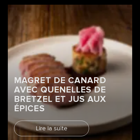
MAGRET DE CANARD
AVEC QUENELLES DE
BRETZEL ET JUS AUX
ÉPICES
Lire la suite