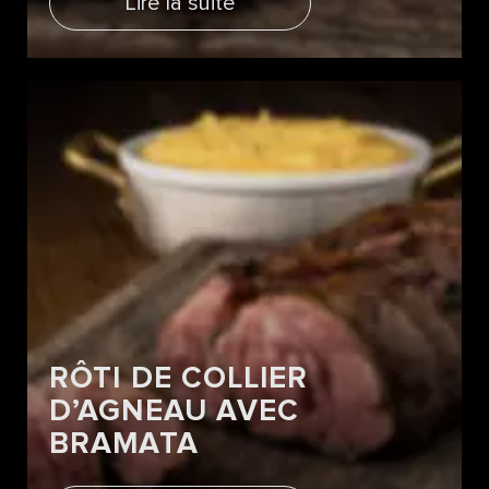
Lire la suite
RÔTI DE COLLIER
D’AGNEAU AVEC
BRAMATA