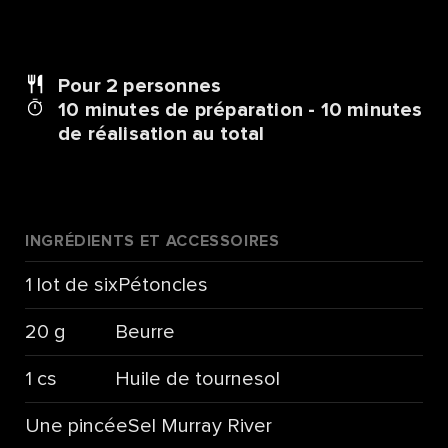
Pour 2
personnes
10 minutes de préparation - 10 minutes
de réalisation au total
INGRÉDIENTS ET ACCESSOIRES
1 lot de six
Pétoncles
20 g
Beurre
1 cs
Huile de tournesol
Une pincée
Sel Murray River