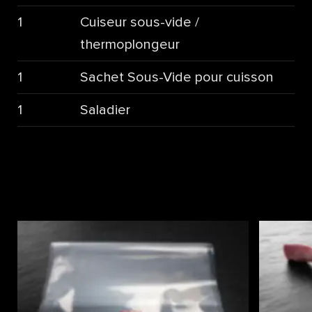
1
Cuiseur sous-vide /
thermoplongeur
1
Sachet Sous-Vide pour cuisson
1
Saladier