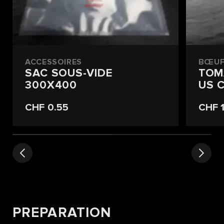
ACCESSOIRES
BŒUF
SAC SOUS-VIDE
TOM
300X400
US 
CHF 0.55
CHF 
PREPARATION