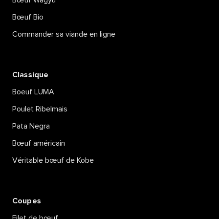
Bœuf Wagyu
Bœuf Bio
Commander sa viande en ligne
Classique
Boeuf LUMA
Poulet Ribelmais
Pata Negra
Bœuf américain
Véritable bœuf de Kobe
Coupes
Filet de bœuf