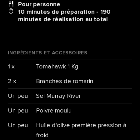
Pour
personne
10 minutes de préparation - 190
minutes de réalisation au total
INGRÉDIENTS ET ACCESSOIRES
1 x
Tomahawk 1 Kg
2 x
Branches de romarin
Un peu
Sel Murray River
Un peu
Poivre moulu
Un peu
Huile d'olive première pression à
froid