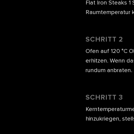
Flat Iron Steaks 
Raumtemperatur 
SCHRITT 2
Ofen auf 120 °C O
erhitzen. Wenn das
rundum anbraten.
SCHRITT 3
Kerntemperaturmes
hinzukriegen, stel