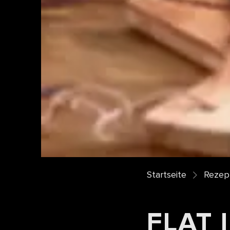
Startseite
Rezept
FLAT 