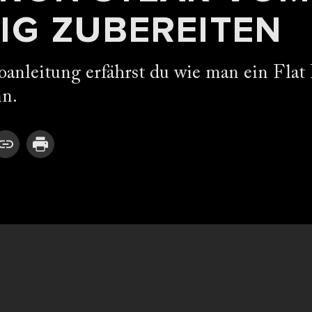
IG ZUBEREITEN
oanleitung erfährst du wie man ein Flat 
nn.