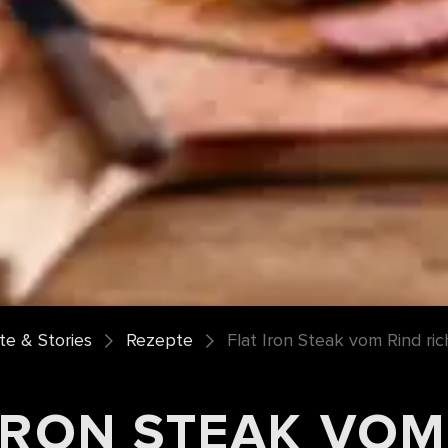
e & Stories
Rezepte
Flat Iron Steak vom Rind ric
IRON STEAK VOM