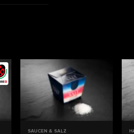
SAUCEN & SALZ
H