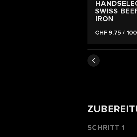
HANDSELE
SWISS BEE
IRON
CHF 9.75
/ 10
ZUBEREI
SCHRITT 1