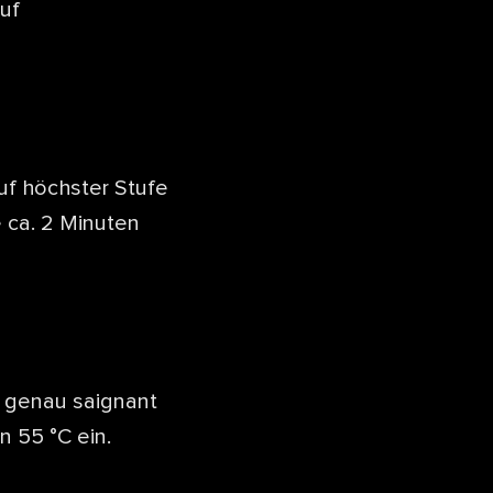
uf
uf höchster Stufe
e ca. 2 Minuten
h genau saignant
n 55 °C ein.