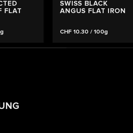
CTED
SWISS BLACK
F FLAT
ANGUS FLAT IRON
0g
CHF 10.30
/ 100g
TUNG