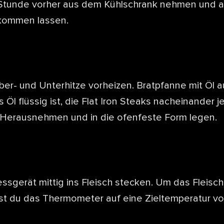
1 Stunde vorher aus dem Kühlschrank nehmen und a
kommen lassen.
ber- und Unterhitze vorheizen. Bratpfanne mit Öl a
 Öl flüssig ist, die Flat Iron Steaks nacheinander j
 Herausnehmen und in die ofenfeste Form legen.
sgerät mittig ins Fleisch stecken. Um das Fleisc
lst du das Thermometer auf eine Zieltemperatur vo