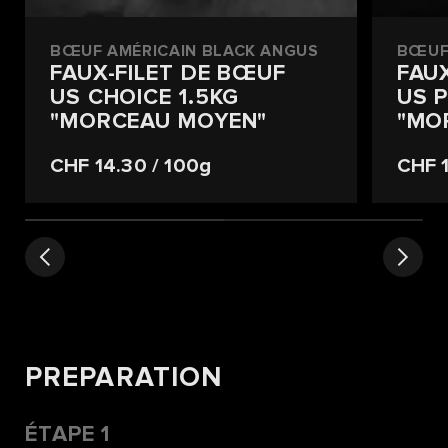
BŒUF AMÉRICAIN BLACK ANGUS
BŒUF
FAUX-FILET DE BŒUF
FAU
US CHOICE 1.5KG
US P
"MORCEAU MOYEN"
"MO
CHF 14.30
/ 100g
CHF 
PREPARATION
ÉTAPE 1