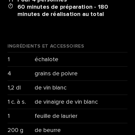
60 minutes de préparation - 180
minutes de réalisation au total
INGRÉDIENTS ET ACCESSOIRES
1
échalote
4
grains de poivre
1,2 dl
de vin blanc
1 c. à s.
de vinaigre de vin blanc
1
feuille de laurier
200 g
de beurre