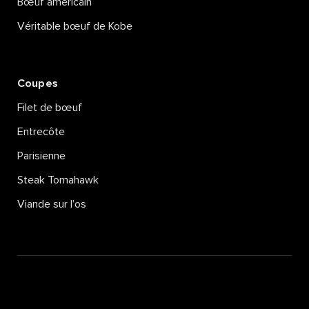
Bœuf américain
Véritable bœuf de Kobe
Coupes
Filet de bœuf
Entrecôte
Parisienne
Steak Tomahawk
Viande sur l’os