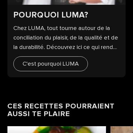
podcast culinaireMakrele Blau, il
discute avec les fondateurs de LUMA
POURQUOI LUMA?
Lucas et Marco de Dieu, des
Chez LUMA, tout tourne autour de la
escalopes et du monde.
conciliation du plaisir, de la qualité et de
la durabilité. Découvrez ici ce qui rend
nos produits uniques.
C'est pourquoi LUMA
CES RECETTES POURRAIENT
AUSSI TE PLAIRE