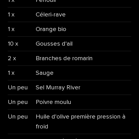
1 x
Céleri-rave
1 x
Orange bio
10 x
Gousses d'ail
2 x
Branches de romarin
1 x
Sauge
Un peu
Sel Murray River
Un peu
Poivre moulu
Un peu
Huile d'olive première pression à
froid