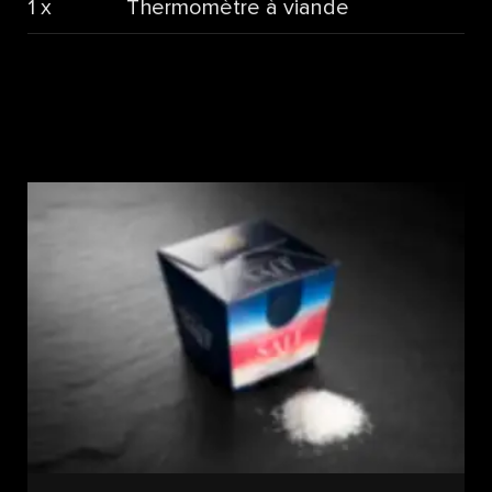
1 x
Thermomètre à viande