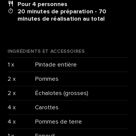
Pour 4
personnes
20 minutes de préparation - 70
minutes de réalisation au total
INGRÉDIENTS ET ACCESSOIRES
1 x
Pintade entière
2 x
Pommes
2 x
Échalotes (grosses)
4 x
Carottes
4 x
Pommes de terre
1 x
Fenouil