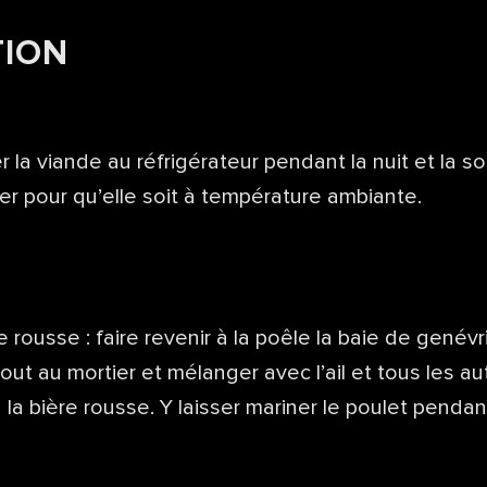
TION
 la viande au réfrigérateur pendant la nuit et la so
er pour qu’elle soit à température ambiante.
 rousse : faire revenir à la poêle la baie de genévri
 tout au mortier et mélanger avec l’ail et tous les a
 la bière rousse. Y laisser mariner le poulet penda