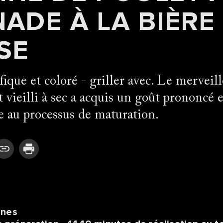
ADE À LA BIÈRE
SE
ique et coloré - griller avec. Le mervei
 vieilli à sec a acquis un goût prononcé 
e au processus de maturation.
nnes