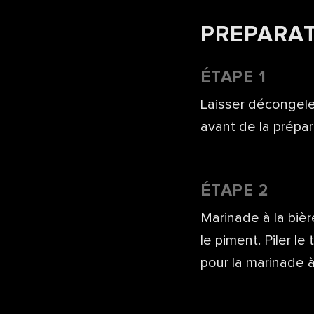
PREPARA
ÉTAPE 1
Laisser décongeler
avant de la prépar
ÉTAPE 2
Marinade à la bière
le piment. Piler le
pour la marinade à