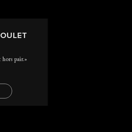
POULET
 hors pair.