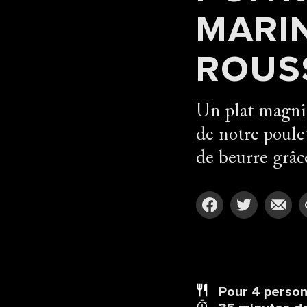
MARIN
ROUS
Un plat magnif
de notre poulet
de beurre grâc
Pour 4
perso