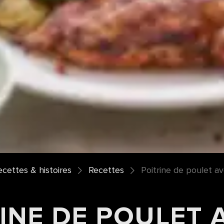
ecettes & histoires
Recettes
Poitrine de poulet av
INE DE POULET 