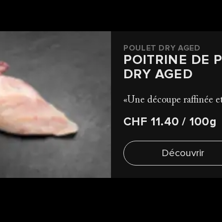
POULET DRY AGED
POITRINE DE 
DRY AGED
Une découpe raffinée et
CHF 11.40
/ 100g
Découvrir