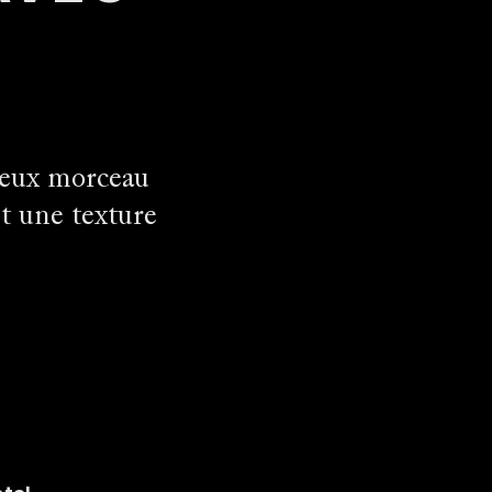
lleux morceau
et une texture