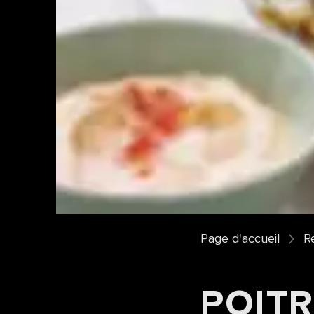
Page d'accueil
R
POITR