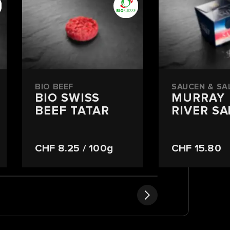
BIO BEEF
SAUCEN & SA
BIO SWISS
MURRAY
BEEF TATAR
RIVER SA
CHF 8.25
/ 100g
CHF 15.80