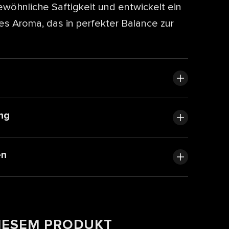
ewöhnliche Saftigkeit und entwickelt ein
es Aroma, das in perfekter Balance zur
ng
en
DIESEM PRODUKT