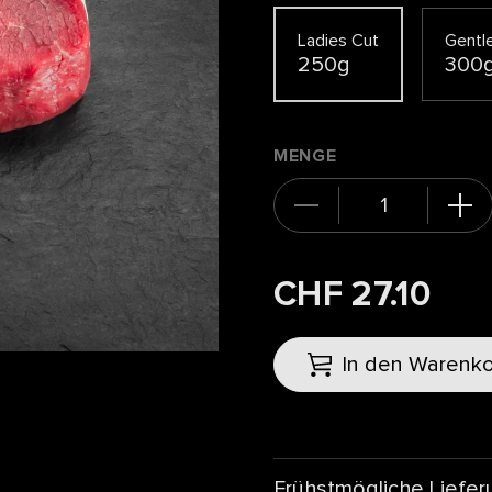
Ladies Cut
Gentl
250g
300
MENGE
CHF 27.10
In den Warenk
Frühstmögliche Liefer