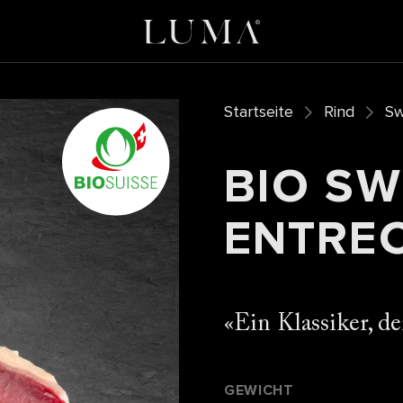
Startseite
Rind
Sw
BIO SW
ENTRE
Ein Klassiker, de
GEWICHT