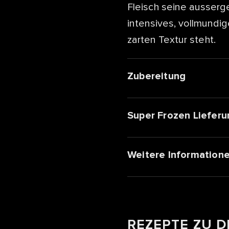
Fleisch seine ausserg
intensives, vollmundig
zarten Textur steht.
Zubereitung
Super Frozen Lieferu
Weitere Information
REZEPTE ZU 