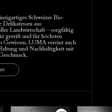
inzigartiges Schweizer Bio-
e Delikatessen aus
ler Landwirtschaft – sorgfältig
kt gereift und für höchsten
m Gewissen. LUMA vereint auch
 Haltung und Nachhaltigkeit mit
 Geschmack.
en