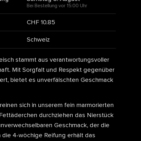
Bei Bestellung vor 15:00 Uhr
CHF 10.85
Schweiz
eisch stammt aus verantwortungsvoller
aft. Mit Sorgfalt und Respekt gegenüber
iert, bietet es unverfälschten Geschmack
reinen sich in unserem fein marmorierten
 Fettäderchen durchziehen das Nierstück
 unverwechselbaren Geschmack, der die
 die 4-wöchige Reifung erhält das