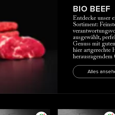
BIO BEEF
Entdecke unser e
Sortiment: Feinst
verantwortungsvol
ausgewählt, perfe
Genuss mit gute
hier artgerechte
herausragendem
Alles anseh