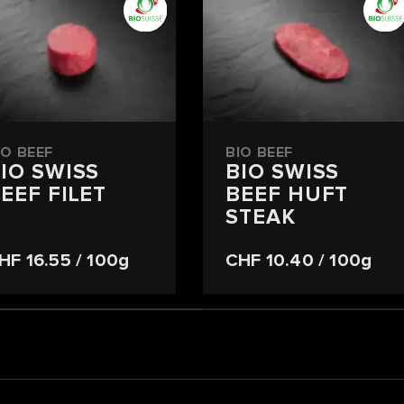
IO BEEF
BIO BEEF
IO SWISS
BIO SWISS
EEF FILET
BEEF HUFT
STEAK
HF 16.55
/ 100g
CHF 10.40
/ 100g