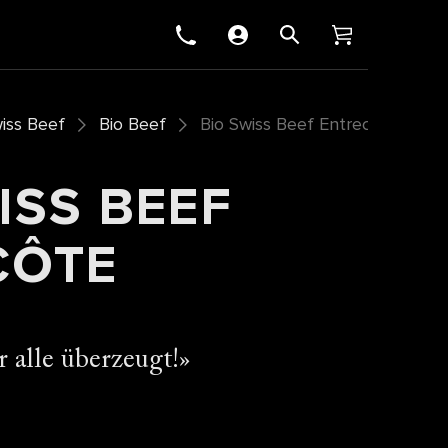
iss Beef
Bio Beef
Bio Swiss Beef Entrecôte
ISS BEEF
CÔTE
r alle überzeugt!