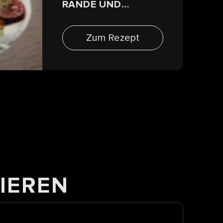
RANDE UND
BLUMENKOHLCREM
E
Zum Rezept
IEREN