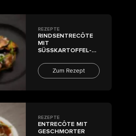
REZEPTE
RINDSENTRECÔTE
MIT
SÜSSKARTOFFEL-
MOUSSELINE,
STEINPILZEN UND
Zum Rezept
SCHALOTTEN
REZEPTE
ENTRECÔTE MIT
GESCHMORTER