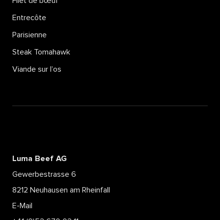
Filet de bœuf
Entrecôte
Parisienne
Steak Tomahawk
Viande sur l’os
Luma Beef AG
Gewerbestrasse 6
8212 Neuhausen am Rheinfall
E-Mail