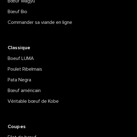
Bœuf Wagyu
Bœuf Bio
Commander sa viande en ligne
Classique
Boeuf LUMA
Poulet Ribelmais
Pata Negra
Bœuf américain
Véritable bœuf de Kobe
Coupes