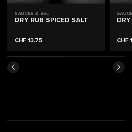
SAUCES & SEL
SAUCE
DRY RUB SPICED SALT
DRY
CHF 13.75
CHF 