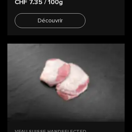
CHF 7.35
/ 100g
Découvrir
VEAU SUISSE HANDSELECTED