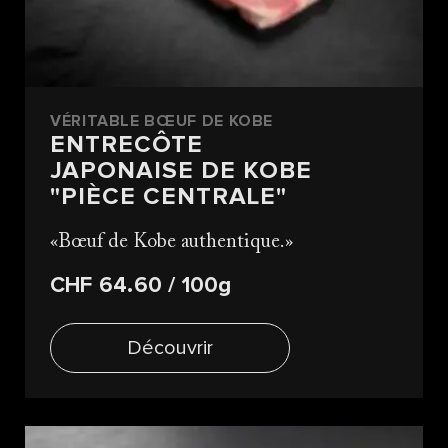
VÉRITABLE BŒUF DE KOBE
ENTRECÔTE
JAPONAISE DE KOBE
"PIÈCE CENTRALE"
Bœuf de Kobe authentique.
CHF 64.60
/ 100g
Découvrir