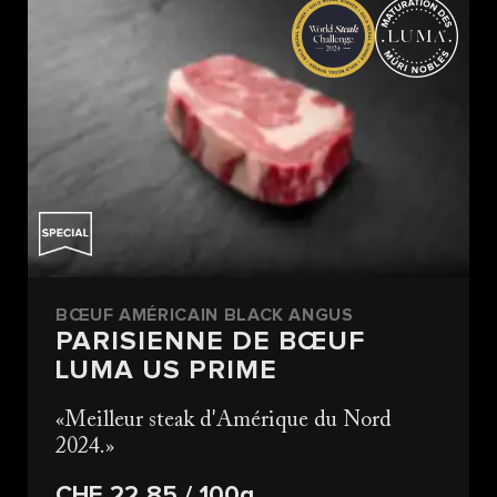
BŒUF AMÉRICAIN BLACK ANGUS
PARISIENNE DE BŒUF
LUMA US PRIME
Meilleur steak d'Amérique du Nord
2024.
CHF 22.85
/ 100g