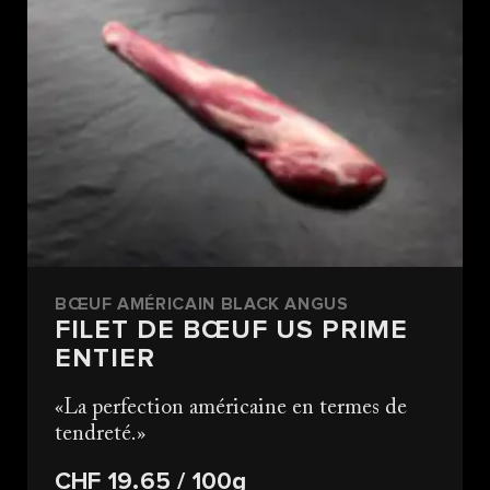
BŒUF AMÉRICAIN BLACK ANGUS
FILET DE BŒUF US PRIME
ENTIER
La perfection américaine en termes de
tendreté.
CHF 19.65
/ 100g