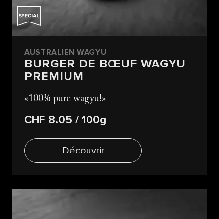
AUSTRALIEN WAGYU
BURGER DE BŒUF WAGYU
PREMIUM
100% pure wagyu!
CHF 8.05
/ 100g
Découvrir