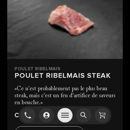
POULET RIBELMAIS
POULET RIBELMAIS STEAK
Ce n'est probablement pas le plus beau
steak, mais c'est un feu d'artifice de saveurs
en bouche.
CHF 4.00
/ 100g