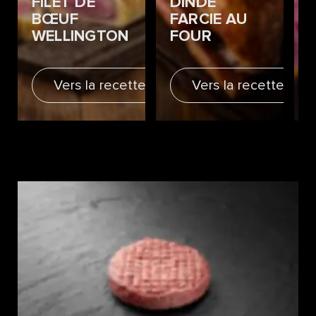
FILET DE
DINDE
BŒUF
FARCIE AU
WELLINGTON
FOUR
Vers la recette
Vers la recette