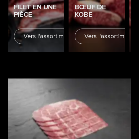
FILET EN UNE
BŒUF DE
PIÈCE
KOBE
Vers l'assortiment
Vers l'assortiment