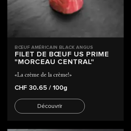
BŒUF AMÉRICAIN BLACK ANGUS
FILET DE BŒUF US PRIME
"MORCEAU CENTRAL"
La crème de la crème!
CHF 30.65
/ 100g
Découvrir