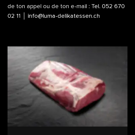
de ton appel ou de ton e-mail :
Tel. 052 670
02 1
1 │
info@luma-delikatessen.ch