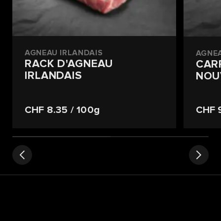
AGNEAU IRLANDAIS
AGNE
RACK D'AGNEAU
CAR
IRLANDAIS
NOU
CHF 8.35
/ 100g
CHF 