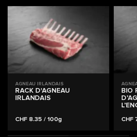
AGNEAU IRLANDAIS
AGNEA
RACK D'AGNEAU
BIO 
IRLANDAIS
D’A
L’E
CHF 8.35
/ 100g
CHF 