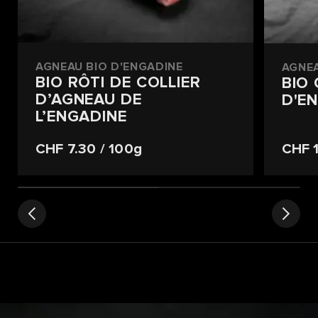
AGNEAU BIO D'ENGADINE
AGNEA
BIO RÔTI DE COLLIER
BIO
D’AGNEAU DE
D'E
L’ENGADINE
CHF 7.30
/ 100g
CHF 