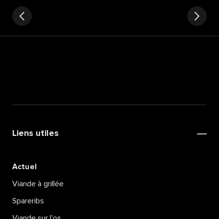
Liens utiles
Actuel
Viande à grillée
Spareribs
Viande sur l’os