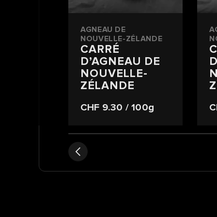
AGNEAU DE
A
NOUVELLE-ZÉLANDE
N
CARRÉ
C
D’AGNEAU DE
D
NOUVELLE-
N
ZÉLANDE
Z
CHF 9.30
/ 100g
C