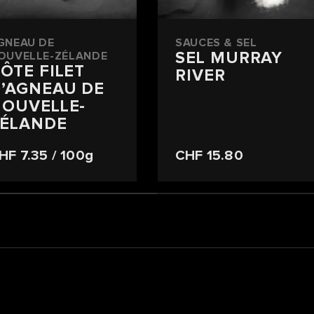
GNEAU DE
SAUCES & SEL
SEL MURRAY
OUVELLE-ZÉLANDE
ÔTE FILET
RIVER
’AGNEAU DE
OUVELLE-
ÉLANDE
HF 7.35
/ 100g
CHF 15.80