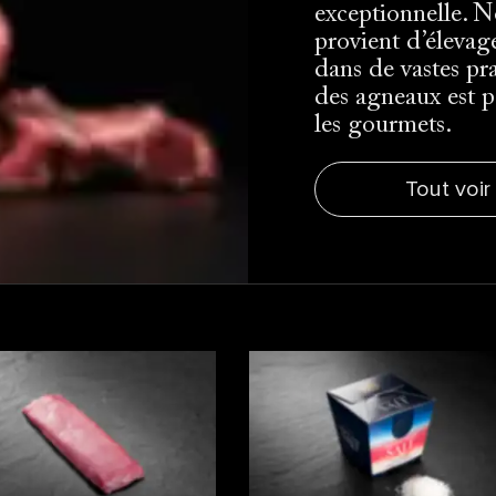
exceptionnelle. 
provient d’élevage
dans de vastes pra
des agneaux est p
les gourmets.
Tout voir