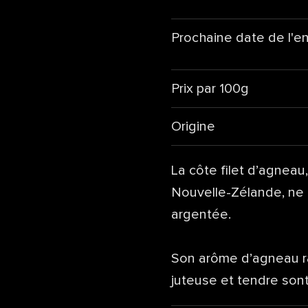
Prochaine date de l'e
Prix par 100g
Origine
La côte filet d’agneau
Nouvelle-Zélande, ne c
argentée.
Son arôme d’agneau ra
juteuse et tendre son