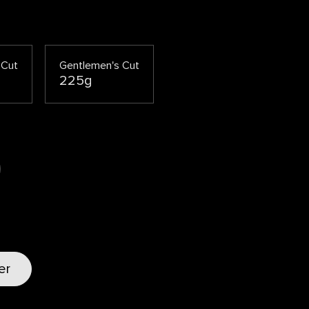
 Cut
Gentlemen's Cut
225g
er