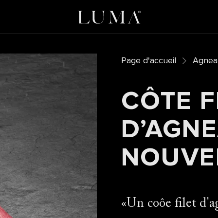
Page d'accueil
Agnea
CÔTE F
D’AGNE
NOUVE
Un coôe filet d'