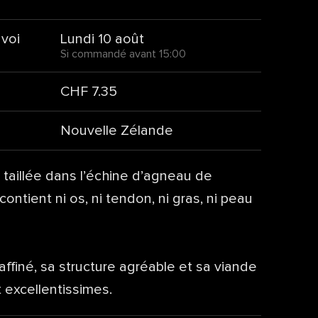
nvoi
Lundi 10 août
Si commandé avant 15:00
CHF 7.35
Nouvelle Zélande
, taillée dans l’échine d’agneau de
ontient ni os, ni tendon, ni gras, ni peau
ffiné, sa structure agréable et sa viande
t excellentissimes.