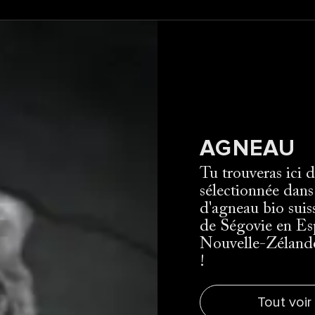
AGNEAU
Tu trouveras ici 
sélectionnée dans 
d'agneau bio suis
de Ségovie en Es
Nouvelle-Zélande
!
Tout voir