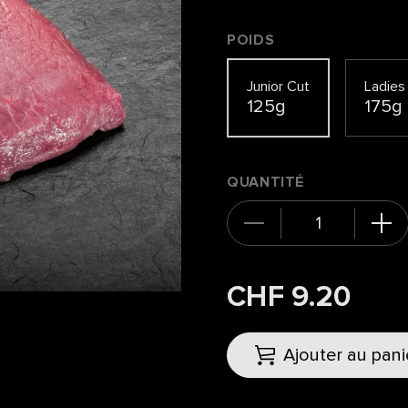
POIDS
Junior Cut
Ladies
125g
175g
QUANTITÉ
CHF 9.20
Ajouter au pani