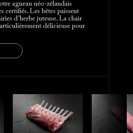
Notre agneau néo-zélandais
s certifiés. Les bêtes paissent
iries d’herbe juteuse. La chair
articulièrement délicieuse pour