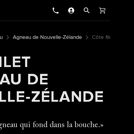
u
Agneau de Nouvelle-Zélande
Côte filet d’agne
ILET
AU DE
LLE-ZÉLANDE
agneau qui fond dans la bouche.