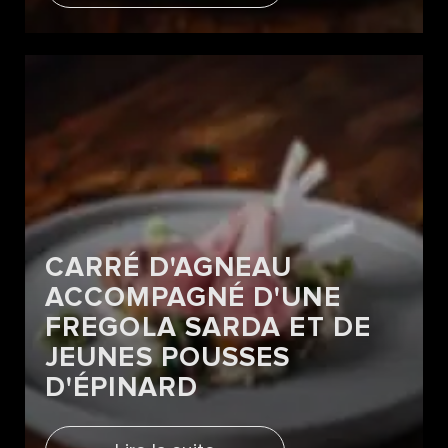
CARRÉ D'AGNEAU
ACCOMPAGNÉ D'UNE
FREGOLA SARDA ET DE
JEUNES POUSSES
D'ÉPINARD