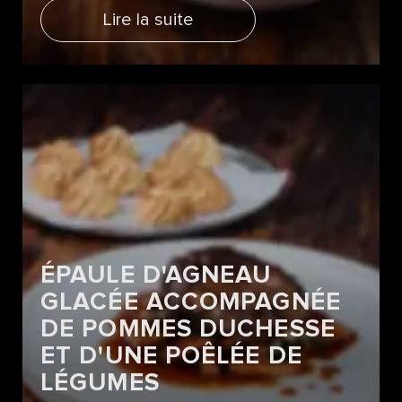
Lire la suite
ÉPAULE D'AGNEAU
GLACÉE ACCOMPAGNÉE
DE POMMES DUCHESSE
ET D'UNE POÊLÉE DE
LÉGUMES