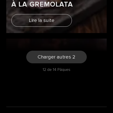
À LA GREMOLATA
Lire la suite
Charger autres 2
12 de 14 Pâques
PAVÉ DE SAUMON GRILLÉ
ACCOMPAGNE D'UN
FAUX RISOTTO ET D'UN