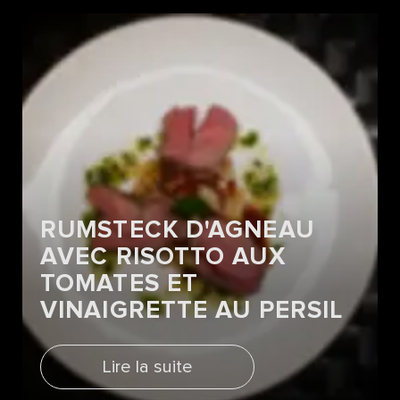
RUMSTECK D'AGNEAU
AVEC RISOTTO AUX
TOMATES ET
VINAIGRETTE AU PERSIL
Lire la suite