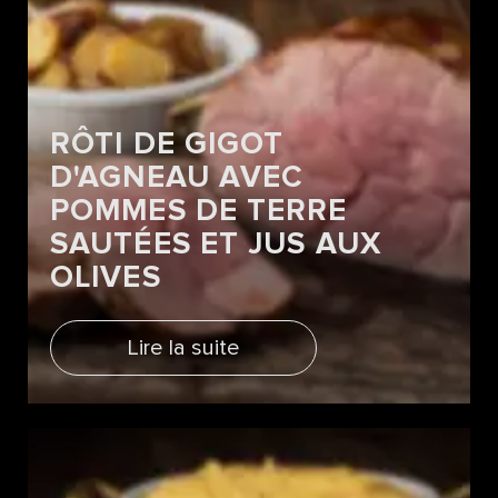
RÔTI DE GIGOT
D'AGNEAU AVEC
POMMES DE TERRE
SAUTÉES ET JUS AUX
OLIVES
Lire la suite