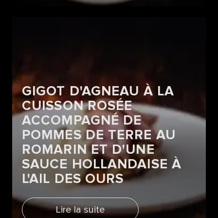
GIGOT D'AGNEAU À LA
CUISSON ROSÉE
ACCOMPAGNÉ DE
POMMES DE TERRE AU
ROMARIN ET D'UNE
SAUCE HOLLANDAISE À
L'AIL DES OURS
Lire la suite