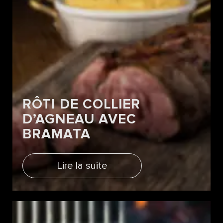
RÔTI DE COLLIER
D’AGNEAU AVEC
BRAMATA
Lire la suite