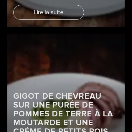
Lire la suite
GIGOT DE CHEVREAU
SUR UNE PURÉE DE
POMMES DE TERRE À LA
MOUTARDE ET UNE
CRÉME DE PETITS POIS