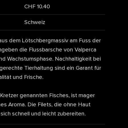
CHF 10.40
Schweiz
 aus dem Lötschbergmassiv am Fuss der
mgeben die Flussbarsche von Valperca
und Wachstumsphase. Nachhaltigkeit bei
gerechte Tierhaltung sind ein Garant für
ität und Frische.
 Kretzer genannten Fisches, ist mager
s Aroma. Die Filets, die ohne Haut
ich schnell und leicht zubereiten.