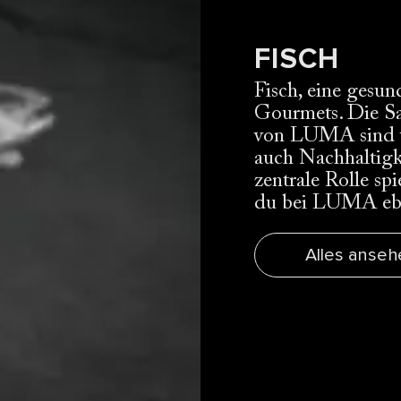
FISCH
Fisch, eine gesu
Gourmets. Die Sa
von LUMA sind v
auch Nachhaltigk
zentrale Rolle sp
du bei LUMA eben
Alles anseh