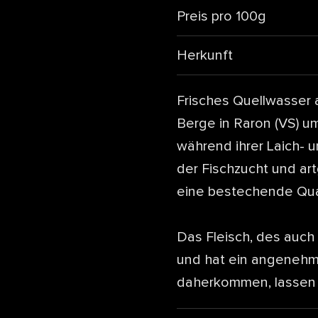
Preis pro 100g
Herkunft
Frisches Quellwasser
Berge in Raron (VS) u
während ihrer Laich- 
der Fischzucht und art
eine bestechende Qual
Das Fleisch, des auch
und hat ein angenehme
daherkommen, lassen s