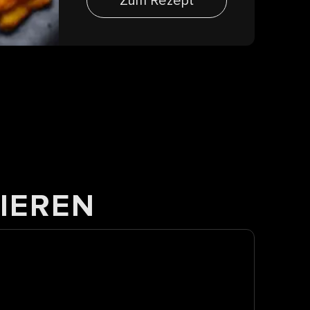
Zum Rezept
IEREN