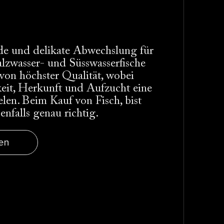
nde und delikate Abwechslung für
lzwasser- und Süsswasserfische
on höchster Qualität, wobei
eit, Herkunft und Aufzucht eine
ielen. Beim Kauf von Fisch, bist
falls genau richtig.
en