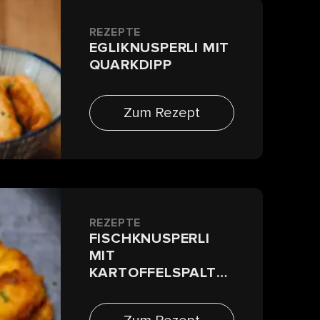
REZEPTE
EGLIKNUSPERLI MIT
QUARKDIPP
Zum Rezept
REZEPTE
FISCHKNUSPERLI
MIT
KARTOFFELSPALTE
N UND
KRÄUTERDIPP