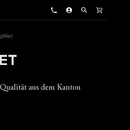
lifilet
LET
 Qualität aus dem Kanton