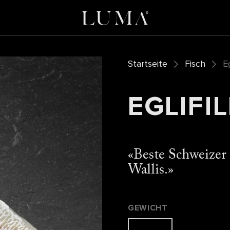
Startseite
Fisch
Eg
EGLIFI
Beste Schweizer
Wallis.
GEWICHT