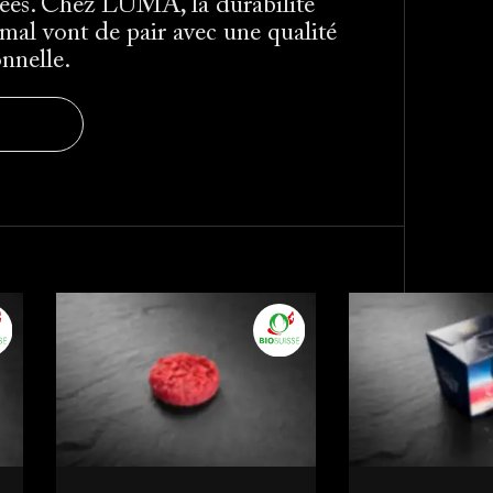
nées. Chez LUMA, la durabilité
imal vont de pair avec une qualité
onnelle.