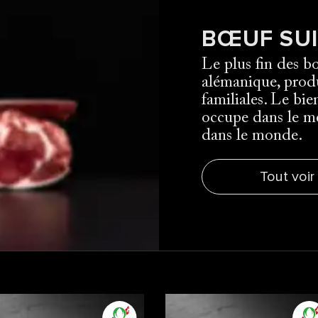
BŒUF SUI
Le plus fin des b
alémanique, produ
familiales. Le bie
occupe dans le m
dans le monde.
Tout voir