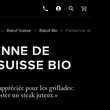
Bœuf Suisse
Bœuf Bio
Parisienne de bœuf sui
ENNE DE
UISSE BIO
appréciée pour les grillades:
ster un steak juteux.