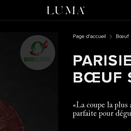
Page d'accueil
Bœuf
PARISI
BŒUF S
La coupe la plus 
parfaite pour dégu