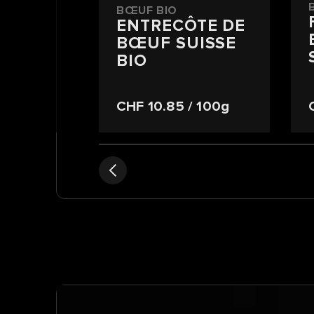
BŒUF BIO
ENTRECÔTE DE
BŒUF SUISSE
BIO
CHF 10.85
/ 100g