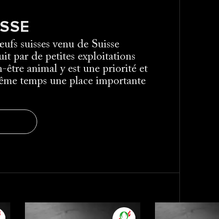
SSE
œufs suisses venu de Suisse
it par de petites exploitations
n-être animal y est une priorité et
ême temps une place importante