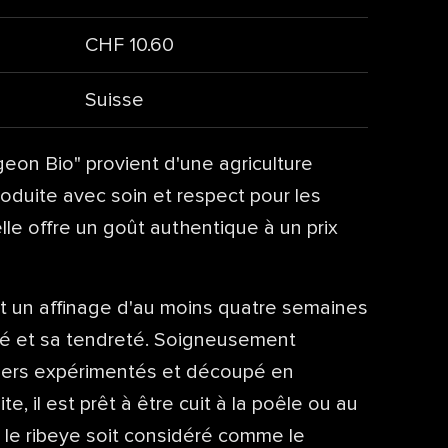
CHF 10.60
Suisse
eon Bio" provient d'une agriculture
oduite avec soin et respect pour les
elle offre un goût authentique à un prix
et un affinage d'au moins quatre semaines
ité et sa tendreté. Soigneusement
hers expérimentés et découpé en
ite, il est prêt à être cuit à la poêle ou au
e le ribeye soit considéré comme le