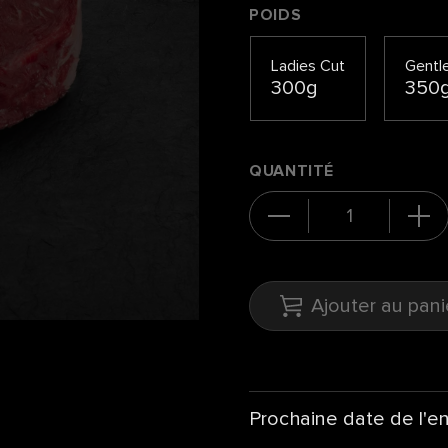
POIDS
Ladies Cut
Gentl
300g
350
QUANTITÉ
Ajouter au pani
Prochaine date de l'e