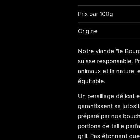
Prix par 100g
Origine
Notre viande "le Bourg
suisse responsable. Pr
animaux et la nature, 
équitable.
Un persillage délicat 
garantissent sa jutos
préparé par nos bouc
portions de taille parfa
grill. Pas étonnant qu