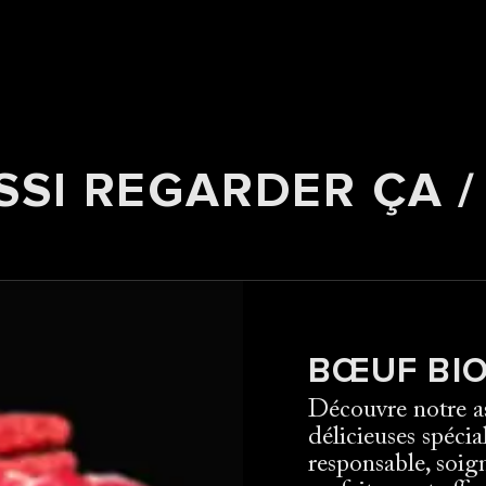
SSI REGARDER ÇA /
BŒUF BI
Découvre notre as
délicieuses spécia
responsable, soig