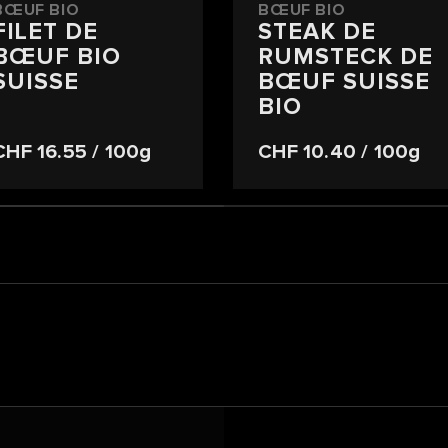
BŒUF BIO
BŒUF BIO
FILET DE
STEAK DE
BŒUF BIO
RUMSTECK DE
SUISSE
BŒUF SUISSE
BIO
CHF 16.55
/ 100g
CHF 10.40
/ 100g