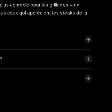
lus apprécié pour les grillades – un
us ceux qui apprécient les steaks de la
n