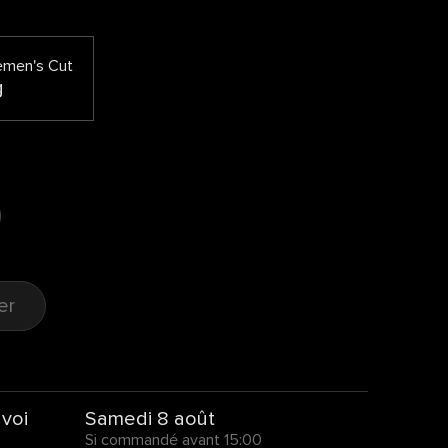
emen's Cut
g
er
nvoi
Samedi 8 août
Si commandé avant 15:00