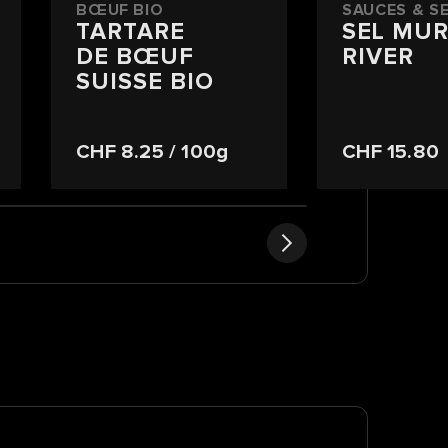
BŒUF BIO
SAUCES & S
TARTARE
SEL MU
DE BŒUF
RIVER
SUISSE BIO
CHF 8.25
/ 100g
CHF 15.80