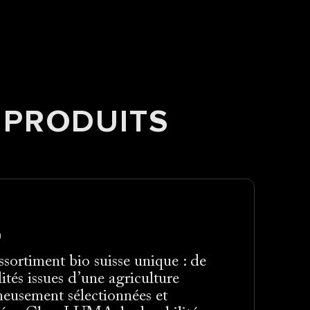
 PRODUITS
O
sortiment bio suisse unique : de
lités issues d’une agriculture
neusement sélectionnées et