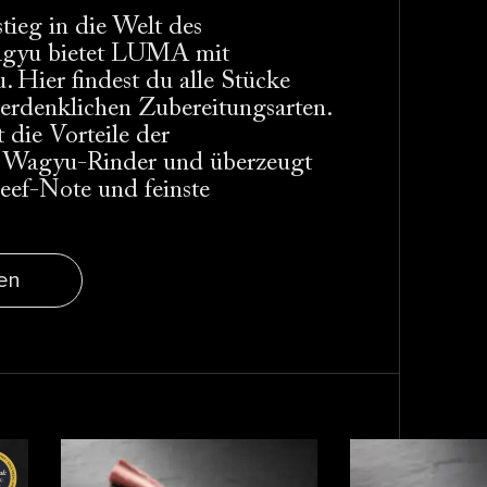
tieg in die Welt des
agyu bietet LUMA mit
 Hier findest du alle Stücke
 erdenklichen Zubereitungsarten.
t die Vorteile der
n Wagyu-Rinder und überzeugt
Beef-Note und feinste
en