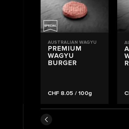
AUSTRALIAN WAGYU
A
PREMIUM
A
WAGYU
BURGER
R
CHF 8.05
/ 100g
C