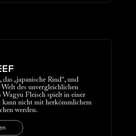
EEF
das „japanische Rind“, und
e Welt des unvergleichlichen
Wagyu Fleisch spielt in einer
d kann nicht mit herkömmlichem
ichen werden.
en