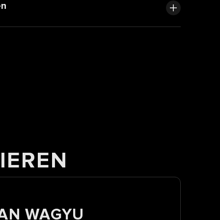
en
IEREN
IAN WAGYU