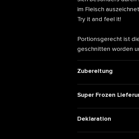
im Fleisch auszeichne
Try it and feel it!
Portionsgerecht ist d
geschnitten worden und
Zubereitung
Super Frozen Lieferu
Deklaration