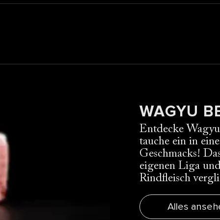
WAGYU B
Entdecke Wagyu, 
tauche ein in ein
Geschmacks! Das 
eigenen Liga un
Rindfleisch vergl
Alles anseh