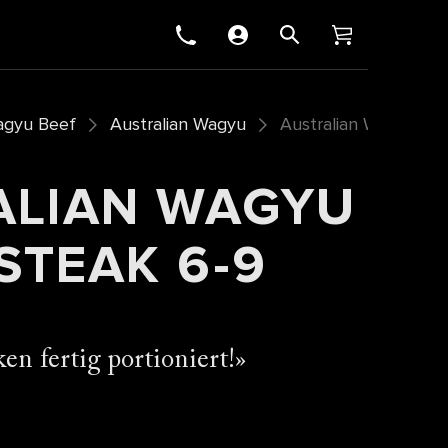
gyu Beef
Australian Wagyu
Australian Wagyu Fla
ALIAN WAGYU
STEAK 6-9
en fertig portioniert!