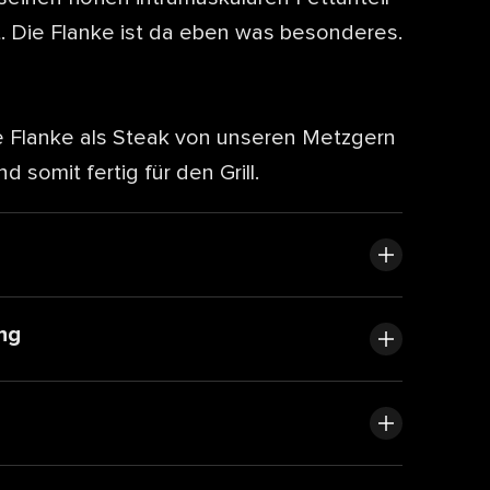
t. Die Flanke ist da eben was besonderes.
ie Flanke als Steak von unseren Metzgern
 somit fertig für den Grill.
ng