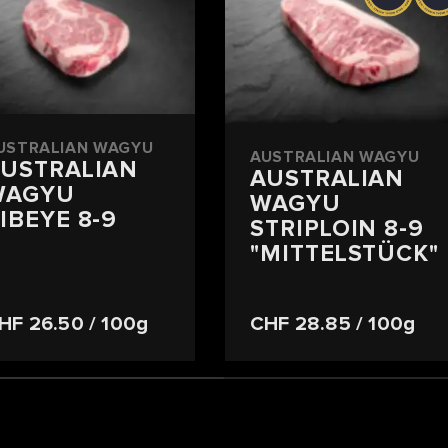
USTRALIAN WAGYU
AUSTRALIAN WAGYU
USTRALIAN
AUSTRALIAN
WAGYU
WAGYU
IBEYE 8-9
STRIPLOIN 8-9
"MITTELSTÜCK"
HF 26.50
/ 100g
CHF 28.85
/ 100g