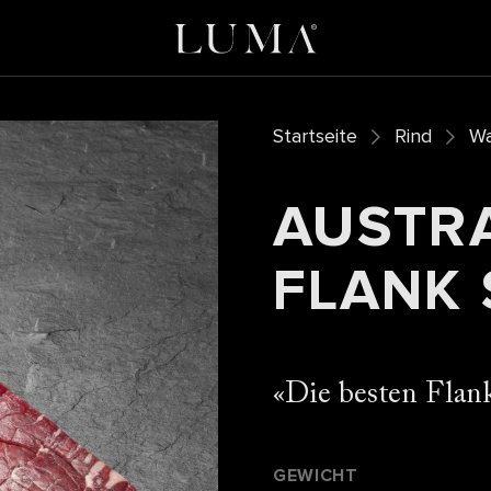
Startseite
Rind
Wa
AUSTR
FLANK 
Die besten Flank
GEWICHT