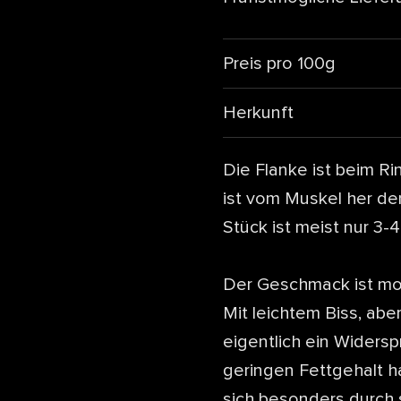
Preis pro 100g
Herkunft
Die Flanke ist beim R
ist vom Muskel her de
Stück ist meist nur 3-
Der Geschmack ist mod
Mit leichtem Biss, ab
eigentlich ein Widers
geringen Fettgehalt h
sich besonders durch 