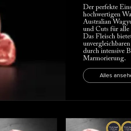
Der perfekte Eins
hochwertigen W
Australian Wagyu.
und Cuts für alle
Das Fleisch biete
unvergleichbare
durch intensive 
Marmorierung.
Alles anseh