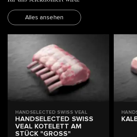
Alles ansehen
HANDSELECTED SWISS VEAL
HAND
HANDSELECTED SWISS
KAL
VEAL KOTELETT AM
STÜCK "GROSS"