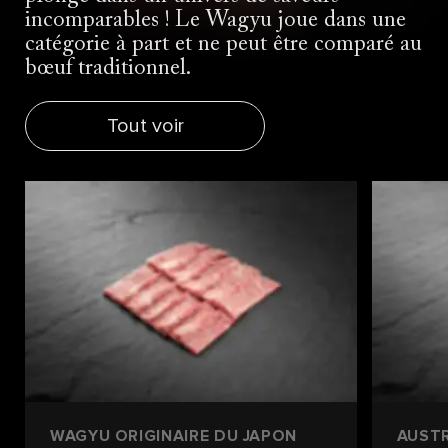
incomparables ! Le Wagyu joue dans une
catégorie à part et ne peut être comparé au
bœuf traditionnel.
Tout voir
WAGYU ORIGINAIRE DU JAPON
AUST