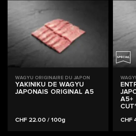
WAGYU ORIGINAIRE DU JAPON
WAGYU
YAKINIKU DE WAGYU
ENT
JAPONAIS ORIGINAL A5
JAP
A5+
CUT
CHF 22.00
/ 100g
CHF 