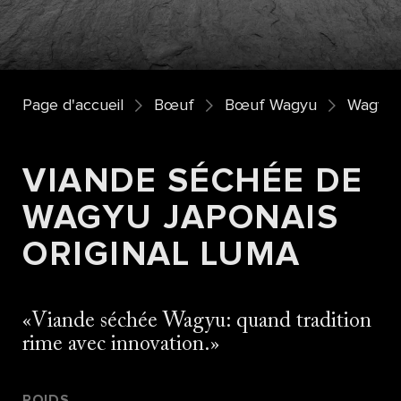
Page d'accueil
Bœuf
Bœuf Wagyu
Wagyu o
VIANDE SÉCHÉE DE
WAGYU JAPONAIS
ORIGINAL LUMA
Viande séchée Wagyu: quand tradition
rime avec innovation.
POIDS