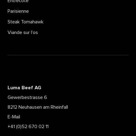
Entrecôte
Parisienne
Steak Tomahawk
Viande sur l’os
Luma Beef AG
Gewerbestrasse 6
8212 Neuhausen am Rheinfall
E-Mail
+41 (0)52 670 02 11