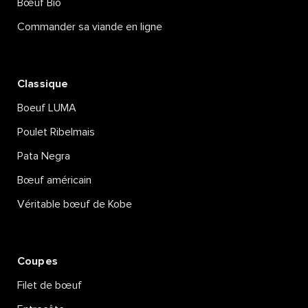
Bœuf Bio
Commander sa viande en ligne
Classique
Boeuf LUMA
Poulet Ribelmais
Pata Negra
Bœuf américain
Véritable bœuf de Kobe
Coupes
Filet de bœuf