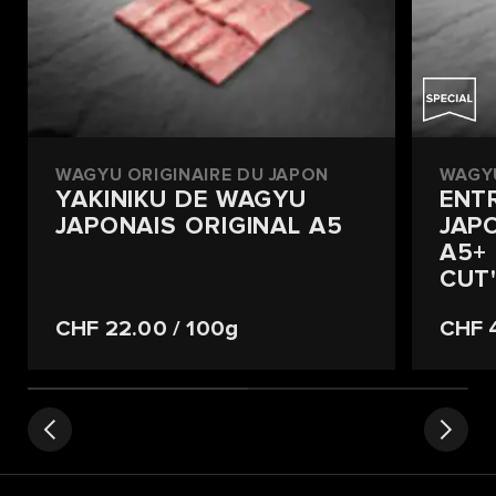
WAGYU ORIGINAIRE DU JAPON
WAGYU
YAKINIKU DE WAGYU
ENT
JAPONAIS ORIGINAL A5
JAP
A5+
CUT
CHF 22.00
/ 100g
CHF 