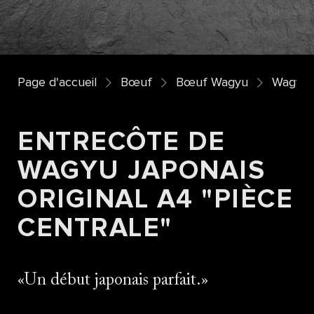
Page d'accueil
Bœuf
Bœuf Wagyu
Wagyu o
ENTRECÔTE DE
WAGYU JAPONAIS
ORIGINAL A4 "PIÈCE
CENTRALE"
Un début japonais parfait.