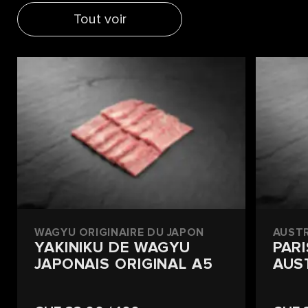
Tout voir
WAGYU ORIGINAIRE DU JAPON
AUST
YAKINIKU DE WAGYU
PAR
JAPONAIS ORIGINAL A5
AUS