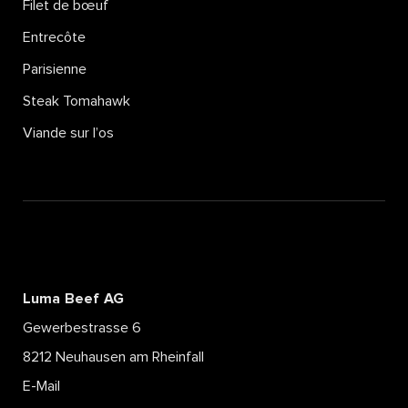
Filet de bœuf
Entrecôte
Parisienne
Steak Tomahawk
Viande sur l’os
Luma Beef AG
Gewerbestrasse 6
8212 Neuhausen am Rheinfall
E-Mail