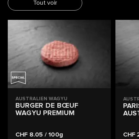
Tout voir
AUSTRALIEN WAGYU
AUST
BURGER DE BŒUF
PAR
WAGYU PREMIUM
AUS
CHF 8.05
/ 100g
CHF 