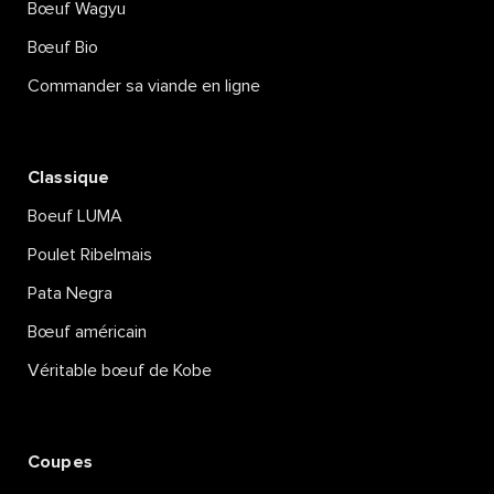
Bœuf Wagyu
Bœuf Bio
Commander sa viande en ligne
Classique
Boeuf LUMA
Poulet Ribelmais
Pata Negra
Bœuf américain
Véritable bœuf de Kobe
Coupes