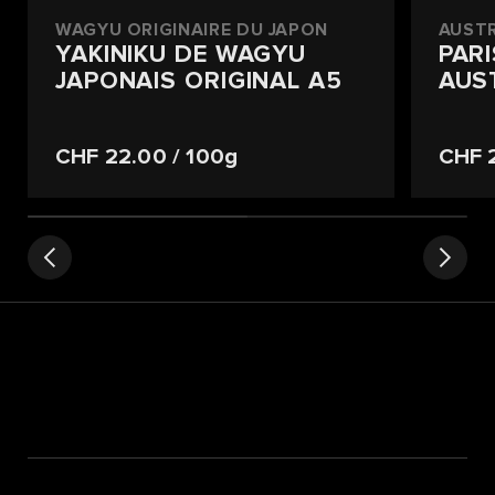
WAGYU ORIGINAIRE DU JAPON
AUST
YAKINIKU DE WAGYU
PAR
JAPONAIS ORIGINAL A5
AUS
CHF 22.00
/ 100g
CHF 