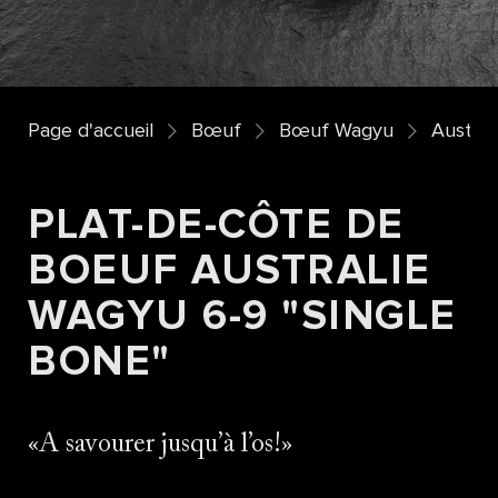
Page d'accueil
Bœuf
Bœuf Wagyu
Austral
PLAT-DE-CÔTE DE
BOEUF AUSTRALIE
WAGYU 6-9 "SINGLE
BONE"
A savourer jusqu’à l’os!