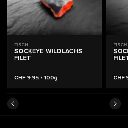
FISCH
FISCH
SOCKEYE WILDLACHS
SOC
FILET
FIL
CHF 9.95
/ 100g
CHF 