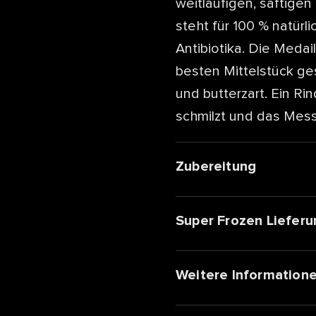
weitläufigen, saftig
steht für 100 % natür
Antibiotika. Die Meda
besten Mittelstück ge
und butterzart. Ein Rin
schmilzt und das Mess
Zubereitung
Super Frozen Lieferu
Weitere Information