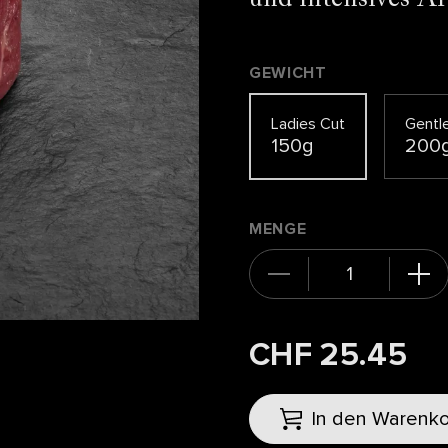
GEWICHT
Ladies Cut
Gentl
150g
200
MENGE
CHF 25.45
In den Warenk