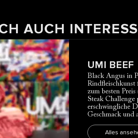
CH AUCH INTERESS
UMI BEEF
Black Angus in P
Rindfleischkunst f
zum besten Preis
Steak Challenge p
erschwingliche De
Geschmack und a
Alles anseh