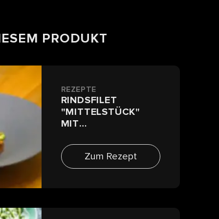
DIESEM PRODUKT
REZEPTE
RINDSFILET
"MITTELSTÜCK"
MIT
KARAMELLISIERTEM
BABYSALAT UND
Zum Rezept
BEURRE-ROUGE