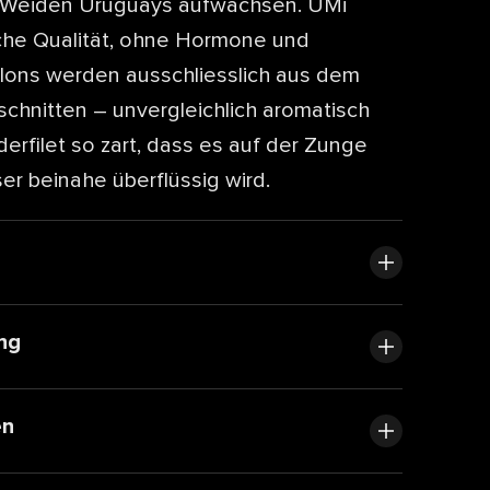
en Weiden Uruguays aufwachsen. UMi
liche Qualität, ohne Hormone und
illons werden ausschliesslich aus dem
schnitten – unvergleichlich aromatisch
derfilet so zart, dass es auf der Zunge
er beinahe überflüssig wird.
ng
en