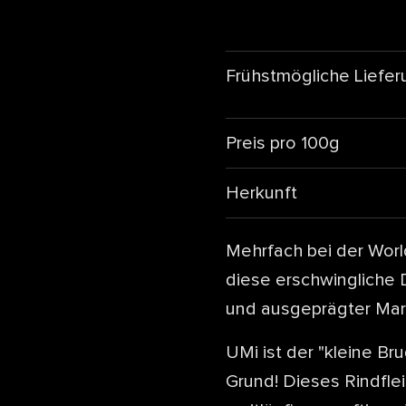
Frühstmögliche Liefer
Preis pro 100g
Herkunft
Mehrfach bei der Worl
diese erschwingliche
und ausgeprägter Mar
UMi ist der "kleine B
Grund! Dieses Rindfle