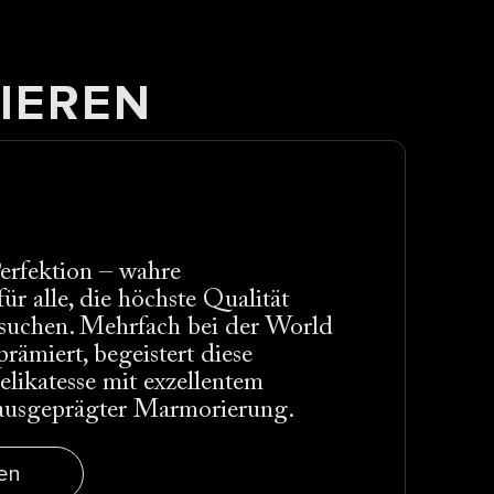
IEREN
erfektion – wahre
ür alle, die höchste Qualität
 suchen. Mehrfach bei der World
rämiert, begeistert diese
likatesse mit exzellentem
usgeprägter Marmorierung.
en