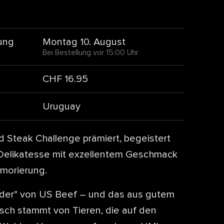
ung
Montag 10. August
Bei Bestellung vor 15:00 Uhr
CHF 16.95
Uruguay
d Steak Challenge prämiert, begeistert
 Delikatesse mit exzellentem Geschmack
morierung.
ruder" von US Beef – und das aus gutem
isch stammt von Tieren, die auf den