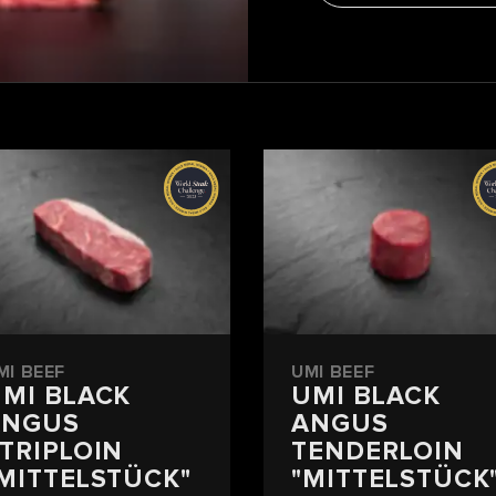
MI BEEF
UMI BEEF
MI BLACK
UMI BLACK
ANGUS
ANGUS
TRIPLOIN
TENDERLOIN
MITTELSTÜCK"
"MITTELSTÜCK