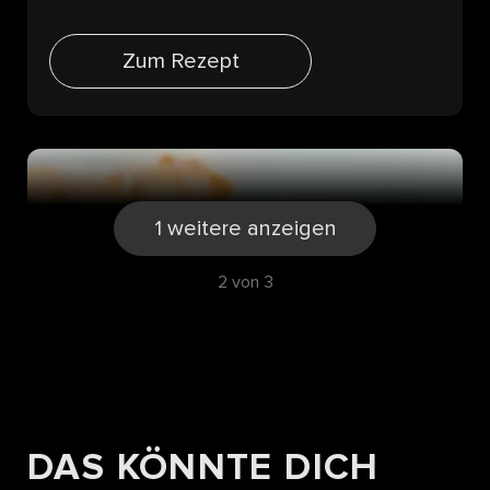
Zum Rezept
1 weitere anzeigen
2 von 3
DAS KÖNNTE DICH
REZEPTE