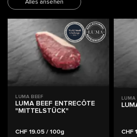
Alles ansehen
LUMA BEEF
LUMA 
LUMA BEEF ENTRECÔTE
LUM
"MITTELSTÜCK"
CHF 19.05
/ 100g
CHF 