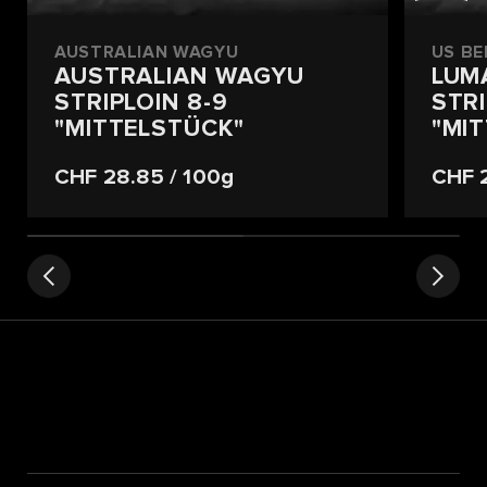
AUSTRALIAN WAGYU
US BE
AUSTRALIAN WAGYU
LUM
STRIPLOIN 8-9
STRI
"MITTELSTÜCK"
"MI
CHF 28.85
/ 100g
CHF 