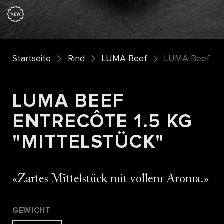
Startseite
Rind
LUMA Beef
LUMA Beef Entr
LUMA BEEF
ENTRECÔTE 1.5 KG
"MITTELSTÜCK"
Zartes Mittelstück mit vollem Aroma.
GEWICHT