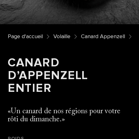
Page d'accueil
Volaille
Canard Appenzell
C
CANARD
D’APPENZELL
ENTIER
Un canard de nos régions pour votre
rôti du dimanche.
POIDS