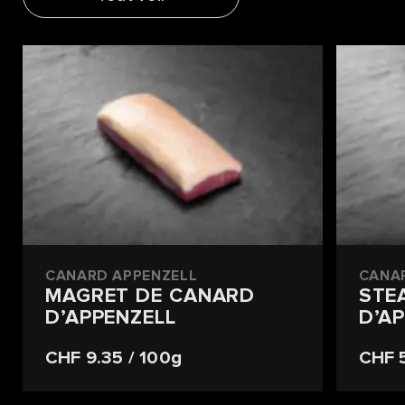
CANARD APPENZELL
CANA
MAGRET DE CANARD
STE
D’APPENZELL
D’A
CHF 9.35
/ 100g
CHF 