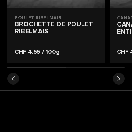
POULET RIBELMAIS
CANA
BROCHETTE DE POULET
CAN
RIBELMAIS
ENT
CHF 4.65
/ 100g
CHF 