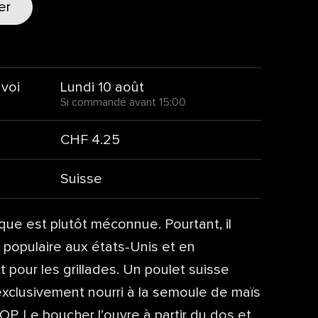
er
nvoi
Lundi 10 août
Si commandé avant 15:00
CHF 4.25
Suisse
que est plutôt méconnue. Pourtant, il
s populaire aux états-Unis et en
pour les grillades. Un poulet suisse
exclusivement nourri à la semoule de maïs
OP. Le boucher l’ouvre à partir du dos et