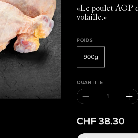
Le poulet AOP dé
volaille.
POIDS
900g
QUANTITÉ
CHF 38.30