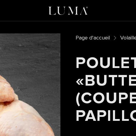
Page d'accueil
Volaill
POULET
«BUTTE
(COUPE
PAPILL