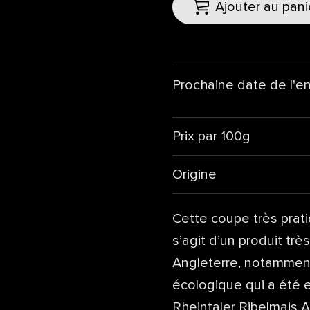
Ajouter au pani
Prochaine date de l'e
Prix par 100g
Origine
Cette coupe très prati
s’agit d’un produit trè
Angleterre, notamment 
écologique qui a été 
Rheintaler Ribelmais A