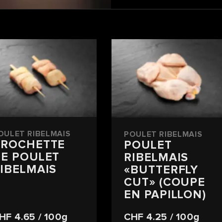
OULET RIBELMAIS
POULET RIBELMAIS
BROCHETTE
POULET
E POULET
RIBELMAIS
IBELMAIS
«BUTTERFLY
CUT» (COUPE
EN PAPILLON)
HF 4.65
/ 100g
CHF 4.25
/ 100g