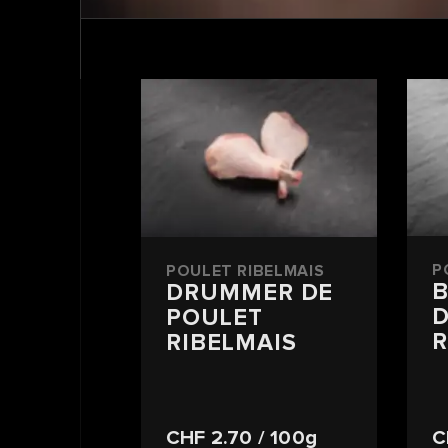
P
POULET RIBELMAIS
DRUMMER DE
D
POULET
R
RIBELMAIS
CHF 2.70
/ 100g
C