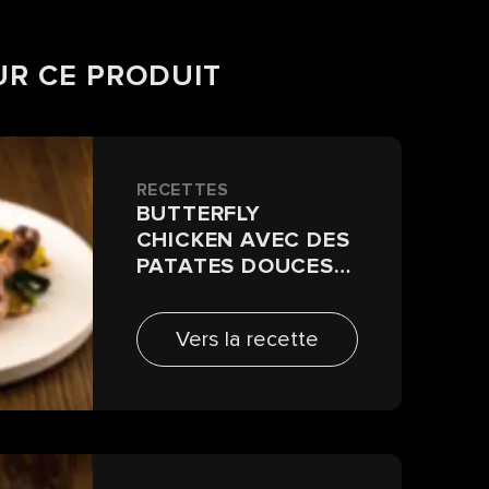
UR CE PRODUIT
RECETTES
BUTTERFLY
CHICKEN AVEC DES
PATATES DOUCES
ET DES OIGNONS
DE PRINTEMPS
Vers la recette
GRILLÉS