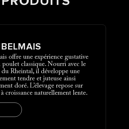
 PRODUITS
IBELMAIS
is offre une expérience gustative
 poulet classique. Nourri avec le
 du Rheintal, il développe une
ement tendre et juteuse ainsi
ment doré. L’élevage repose sur
 à croissance naturellement lente.