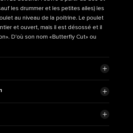
auf les drummer et les petites ailes) les
ulet au niveau de la poitrine. Le poulet
ntier et ouvert, mais il est désossé et il
on». D’où son nom «Butterfly Cut» ou
n