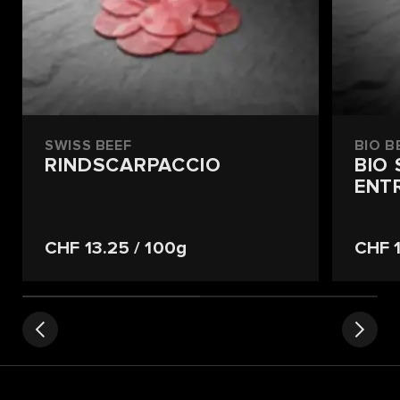
SWISS BEEF
BIO B
RINDSCARPACCIO
BIO 
ENT
CHF 13.25
/ 100g
CHF 