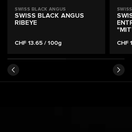
SWISS BLACK ANGUS
SWISS
SWISS BLACK ANGUS
SWI
RIBEYE
ENT
"MI
CHF 13.65
/ 100g
CHF 